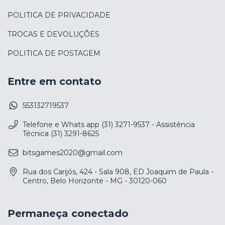
POLITICA DE PRIVACIDADE
TROCAS E DEVOLUÇÕES
POLITICA DE POSTAGEM
Entre em contato
553132719537
Telefone e Whats app (31) 3271-9537 - Assistência
Técnica (31) 3291-8625
bitsgames2020@gmail.com
Rua dos Carijós, 424 - Sala 908, ED Joaquim de Paula -
Centro, Belo Horizonte - MG - 30120-060
Permaneça conectado