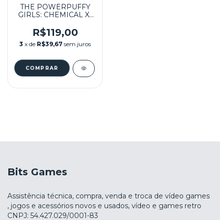
THE POWERPUFFY
GIRLS: CHEMICAL X-
TRACTION
SEMINOVO - N64
R$119,00
3
x de
R$39,67
sem juros
Bits Games
Assistência técnica, compra, venda e troca de vídeo games
, jogos e acessórios novos e usados, vídeo e games retro
CNPJ: 54.427.029/0001-83