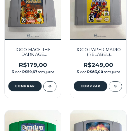
JOGO MACE THE
JOGO PAPER MARIO
DARK AGE
(RELABEL)
SEMINOVO - N64
SEMINOVO - N64
R$179,00
R$249,00
3
x de
R$59,67
sem juros
3
x de
R$83,00
sem juros