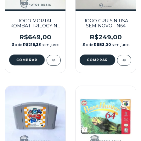
JOGO MORTAL
JOGO CRUIS'N USA
KOMBAT TRILOGY NA
SEMINOVO - N64
CAIXA SEMINOVO -
N64
R$649,00
R$249,00
3
x de
R$216,33
sem juros
3
x de
R$83,00
sem juros