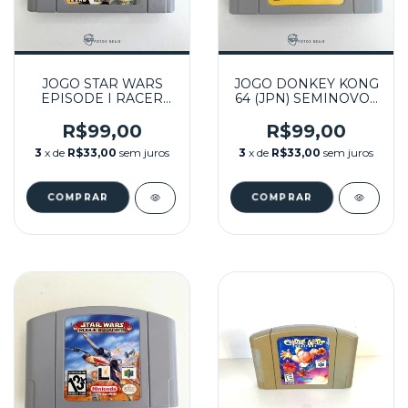
JOGO STAR WARS
JOGO DONKEY KONG
EPISODE I RACER
64 (JPN) SEMINOVO -
SEMINOVO - N64
N64
R$99,00
R$99,00
3
x de
R$33,00
sem juros
3
x de
R$33,00
sem juros