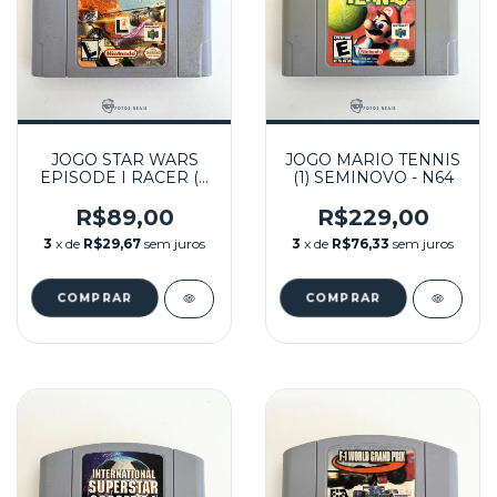
JOGO STAR WARS
JOGO MARIO TENNIS
EPISODE I RACER (1)
(1) SEMINOVO - N64
SEMINOVO - N64
R$89,00
R$229,00
3
x de
R$29,67
sem juros
3
x de
R$76,33
sem juros