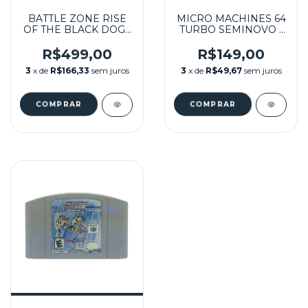
BATTLE ZONE RISE
MICRO MACHINES 64
OF THE BLACK DOGS
TURBO SEMINOVO -
SEMINOVO - N64
N64
R$499,00
R$149,00
3
x de
R$166,33
sem juros
3
x de
R$49,67
sem juros