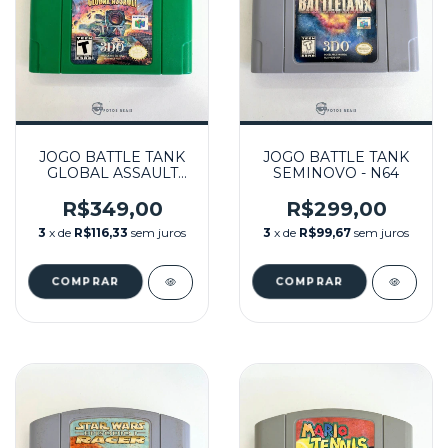
JOGO BATTLE TANK
JOGO BATTLE TANK
GLOBAL ASSAULT
SEMINOVO - N64
SEMINOVO - N64
R$349,00
R$299,00
3
x de
R$116,33
sem juros
3
x de
R$99,67
sem juros