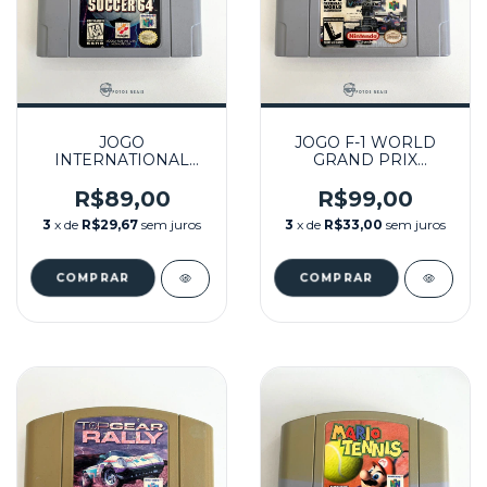
JOGO
JOGO F-1 WORLD
INTERNATIONAL
GRAND PRIX
SUPERSTAR SOCCER
SEMINOVO - N64
64 (1) SEMINOVO -
R$89,00
R$99,00
N64
3
x de
R$29,67
sem juros
3
x de
R$33,00
sem juros