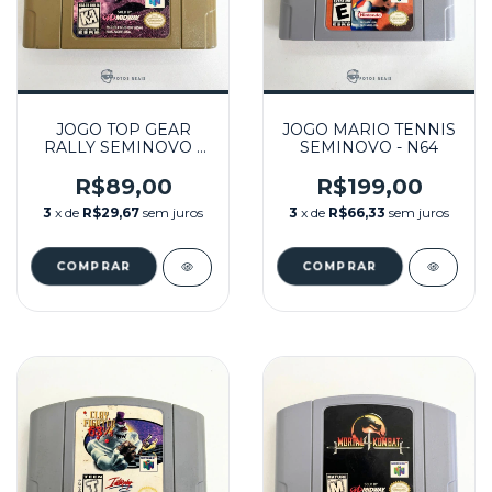
JOGO TOP GEAR
JOGO MARIO TENNIS
RALLY SEMINOVO -
SEMINOVO - N64
N64
R$89,00
R$199,00
3
x de
R$29,67
sem juros
3
x de
R$66,33
sem juros