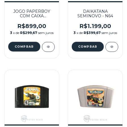
JOGO PAPERBOY
DAIKATANA
COM CAIXA
SEMINOVO - N64
(LACRADO) - N64
R$899,00
R$1.199,00
3
x de
R$299,67
sem juros
3
x de
R$399,67
sem juros