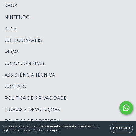
XBOX
NINTENDO
SEGA
COLECIONAVEIS
PEÇAS
COMO COMPRAR
ASSISTÊNCIA TÉCNICA
CONTATO
POLITICA DE PRIVACIDADE
TROCAS E DEVOLUÇÕES
POLITICA DE POSTAGEM
Ao navegar por este site
você aceita o uso de cookies
para
ENTENDI
agilizar a sua experiência de compra.