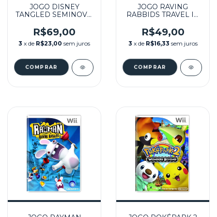
JOGO DISNEY
JOGO RAVING
TANGLED SEMINOVO
RABBIDS TRAVEL IN
- WII
TIME SEMINOVO -
WII
R$69,00
R$49,00
3
x de
R$23,00
sem juros
3
x de
R$16,33
sem juros