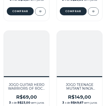
JOGO GUITAR HERO
JOGO TEENAGE
WARRIORS OF ROCK
MUTANT NINJA
SEMINOVO – WII
TURTLES SEMINOVO
– WII
R$69,00
R$149,00
3
x de
R$23,00
sem juros
3
x de
R$49,67
sem juros