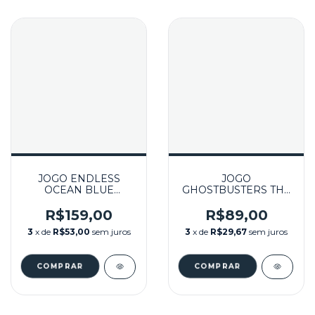
JOGO ENDLESS
JOGO
OCEAN BLUE
GHOSTBUSTERS THE
WORLD SEMINOVO -
VIDEO GAME
WII
SEMINOVO – WII
R$159,00
R$89,00
3
x de
R$53,00
sem juros
3
x de
R$29,67
sem juros