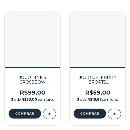
JOGO LINK'S
JOGO CELEBRITY
CROSSBOW
SPORTS
TRAINING (CAPA
SHOWDOWN
DURA) LACRADO -
SEMINOVO - WII
R$99,00
R$59,00
WII
3
x de
R$33,00
sem juros
3
x de
R$19,67
sem juros