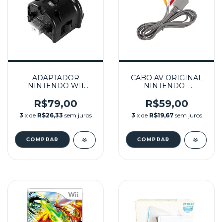
ADAPTADOR
CABO AV ORIGINAL
NINTENDO WII
NINTENDO -
MOTION PLUS
WII/WIIU
PRETO- NINTENDO
R$79,00
R$59,00
WII
3
x de
R$26,33
sem juros
3
x de
R$19,67
sem juros