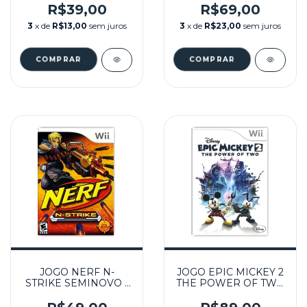
SEMINOVO - WII
R$39,00
R$69,00
3
x de
R$13,00
sem juros
3
x de
R$23,00
sem juros
JOGO NERF N-
JOGO EPIC MICKEY 2
STRIKE SEMINOVO -
THE POWER OF TWO
WII
SEMINOVO – WII