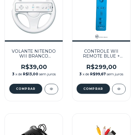
VOLANTE NITENDO
CONTROLE WII
WII BRANCO
REMOTE BLUE +
SEMINOVO - WII
MOTION PLUS
INSIDE SEMINOVO -
R$39,00
R$299,00
WII
3
x de
R$13,00
sem juros
3
x de
R$99,67
sem juros