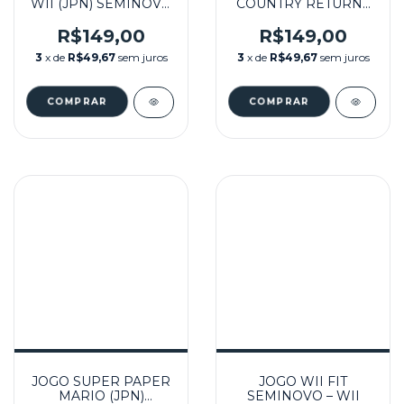
WII (JPN) SEMINOVO
COUNTRY RETURNS
- NINTENDO WII
(JPN) SEMINOVO -
WII
R$149,00
R$149,00
3
x de
R$49,67
sem juros
3
x de
R$49,67
sem juros
JOGO SUPER PAPER
JOGO WII FIT
MARIO (JPN)
SEMINOVO – WII