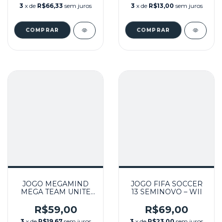
WII
3
x de
R$66,33
sem juros
3
x de
R$13,00
sem juros
JOGO MEGAMIND
JOGO FIFA SOCCER
MEGA TEAM UNITE
13 SEMINOVO – WII
SEMINOVO – WII
R$59,00
R$69,00
3
x de
R$19,67
sem juros
3
x de
R$23,00
sem juros