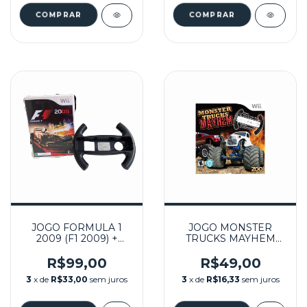
JOGO FORMULA 1
JOGO MONSTER
2009 (F1 2009) +
TRUCKS MAYHEM
VOLANTE SEMINOVO
(CAPA DURA)
- WII
SEMINOVO - WII
R$99,00
R$49,00
3
x de
R$33,00
sem juros
3
x de
R$16,33
sem juros