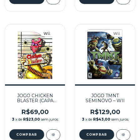
JOGO CHICKEN
JOGO TMNT
BLASTER (CAPA
SEMINOVO – WII
DURA) SEMINOVO –
WII
R$69,00
R$129,00
3
x de
R$23,00
sem juros
3
x de
R$43,00
sem juros