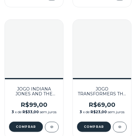
JOGO INDIANA
JOGO
JONES AND THE
TRANSFORMERS THE
STAFF OF KINGS
GAME SEMINOVO -
SEMINOVO – WII
WII
R$99,00
R$69,00
3
x de
R$33,00
sem juros
3
x de
R$23,00
sem juros