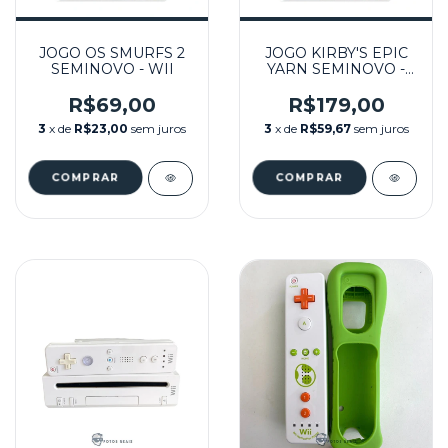
JOGO OS SMURFS 2
JOGO KIRBY'S EPIC
SEMINOVO - WII
YARN SEMINOVO -
WII
R$69,00
R$179,00
3
x de
R$23,00
sem juros
3
x de
R$59,67
sem juros