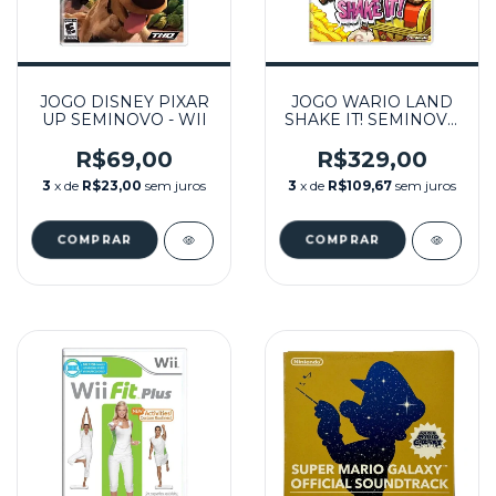
JOGO DISNEY PIXAR
JOGO WARIO LAND
UP SEMINOVO - WII
SHAKE IT! SEMINOVO
- WII
R$69,00
R$329,00
3
x de
R$23,00
sem juros
3
x de
R$109,67
sem juros