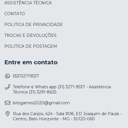
ASSISTÊNCIA TÉCNICA
CONTATO
POLITICA DE PRIVACIDADE
TROCAS E DEVOLUÇÕES
POLITICA DE POSTAGEM
Entre em contato
553132719537
Telefone e Whats app (31) 3271-9537 - Assistência
Técnica (31) 3291-8625
bitsgames2020@gmail.com
Rua dos Carijós, 424 - Sala 908, ED Joaquim de Paula -
Centro, Belo Horizonte - MG - 30120-060