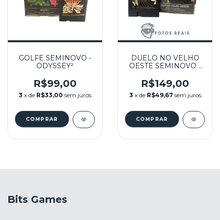
GOLFE SEMINOVO -
DUELO NO VELHO
ODYSSEY²
OESTE SEMINOVO -
ODYSSEY
R$99,00
R$149,00
3
x de
R$33,00
sem juros
3
x de
R$49,67
sem juros
Bits Games