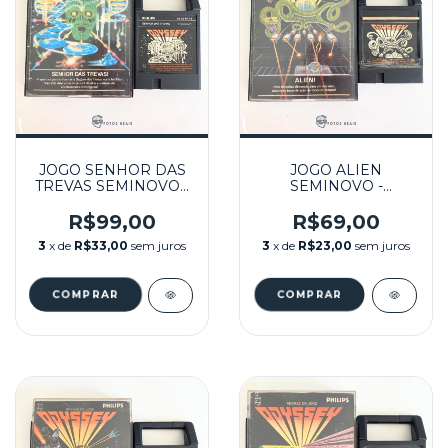
JOGO SENHOR DAS
JOGO ALIEN
TREVAS SEMINOVO -
SEMINOVO -
ODYSSEY²
ODYSSEY²
R$99,00
R$69,00
3
x de
R$33,00
sem juros
3
x de
R$23,00
sem juros