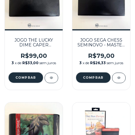
JOGO THE LUCKY
JOGO SEGA CHESS
DIME CAPER
SEMINOVO - MASTER
SEMINOVO - MASTER
SYSTEM
SYSTEM
R$99,00
R$79,00
3
x de
R$33,00
sem juros
3
x de
R$26,33
sem juros