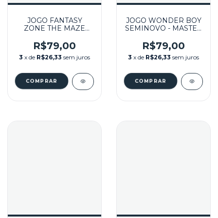
JOGO FANTASY
JOGO WONDER BOY
ZONE THE MAZE
SEMINOVO - MASTER
SEMINOVO - MASTER
SYSTEM
SYSTEM
R$79,00
R$79,00
3
x de
R$26,33
sem juros
3
x de
R$26,33
sem juros