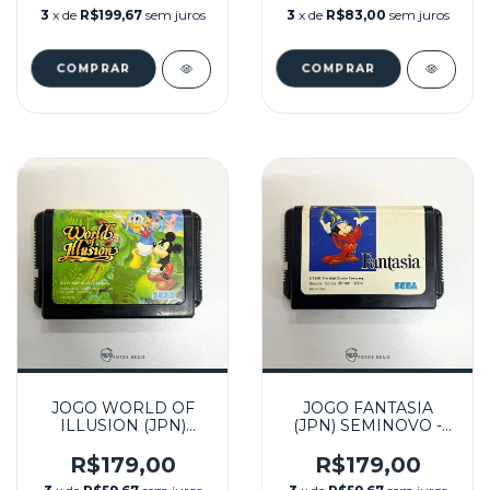
3
x de
R$199,67
sem juros
3
x de
R$83,00
sem juros
JOGO WORLD OF
JOGO FANTASIA
ILLUSION (JPN)
(JPN) SEMINOVO -
SEMINOVO - MEGA
MEGA DRIVE
DRIVE
R$179,00
R$179,00