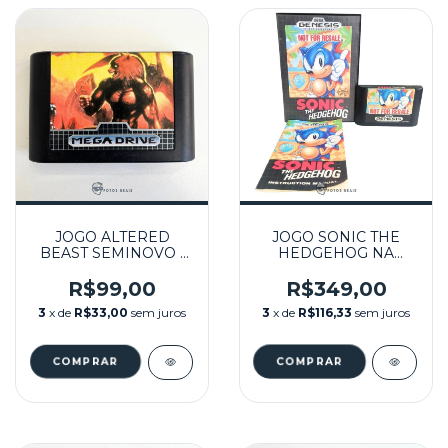
JOGO ALTERED
JOGO SONIC THE
BEAST SEMINOVO -
HEDGEHOG NA
MEGA DRIVE
CAIXA SEMINOVO -
MEGA DRIVE
R$99,00
R$349,00
3
x de
R$33,00
sem juros
3
x de
R$116,33
sem juros