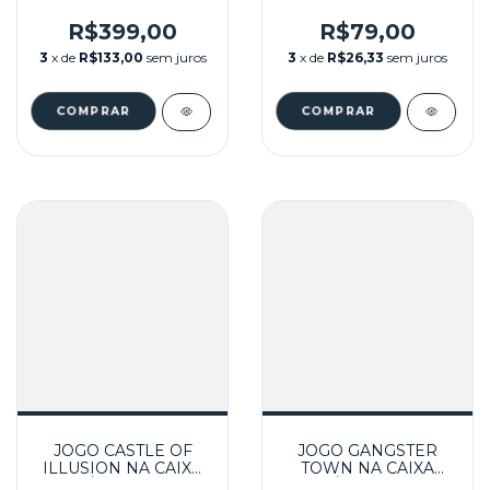
MEGA DRIVE
(RELABEL)
SEMINOVO - MEGA
R$399,00
R$79,00
DRIVE
3
x de
R$133,00
sem juros
3
x de
R$26,33
sem juros
JOGO CASTLE OF
JOGO GANGSTER
ILLUSION NA CAIXA
TOWN NA CAIXA
REPRÔ SEMINOVO -
REPRÔ SEMINOVO -