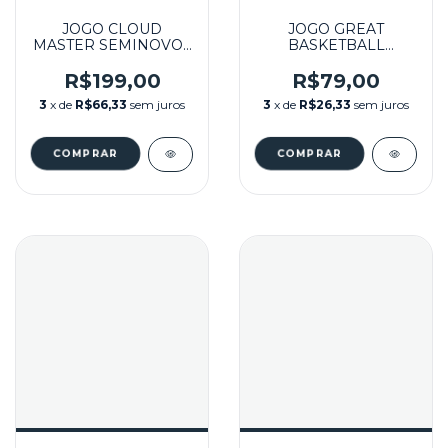
JOGO CLOUD
JOGO GREAT
MASTER SEMINOVO -
BASKETBALL
MASTER SYSTEM
SEMINOVO - MASTER
SYSTEM
R$199,00
R$79,00
3
x de
R$66,33
sem juros
3
x de
R$26,33
sem juros