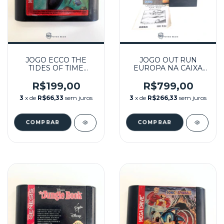
JOGO ECCO THE
JOGO OUT RUN
TIDES OF TIME
EUROPA NA CAIXA
SEMINOVO - MEGA
SEMINOVO - MASTER
DRIVE
SYSTEM
R$199,00
R$799,00
3
x de
R$66,33
sem juros
3
x de
R$266,33
sem juros