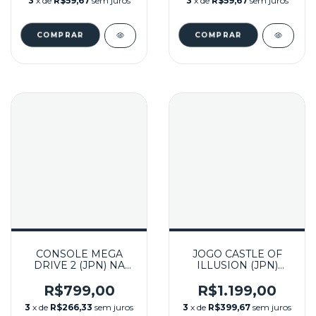
3
x de
R$59,67
sem juros
3
x de
R$59,67
sem juros
CONSOLE MEGA
JOGO CASTLE OF
DRIVE 2 (JPN) NA
ILLUSION (JPN)
CAIXA SEMINOVO -
SEMINOVO - MEGA
SEGA
DRIVE
R$799,00
R$1.199,00
3
x de
R$266,33
sem juros
3
x de
R$399,67
sem juros