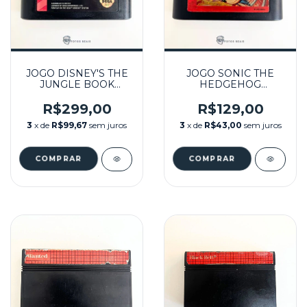
JOGO DISNEY'S THE
JOGO SONIC THE
JUNGLE BOOK
HEDGEHOG
SEMINOVO - MEGA
SPINBALL
DRIVE
SEMINOVO - MEGA
R$299,00
R$129,00
DRIVE
3
x de
R$99,67
sem juros
3
x de
R$43,00
sem juros