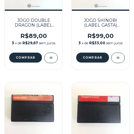
JOGO DOUBLE
JOGO SHINOBI
DRAGON (LABEL
(LABEL GASTA)
GASTA) SEMINOVO -
SEMINOVO - MASTER
MASTER SYSTEM
SYSTEM
R$89,00
R$99,00
3
x de
R$29,67
sem juros
3
x de
R$33,00
sem juros