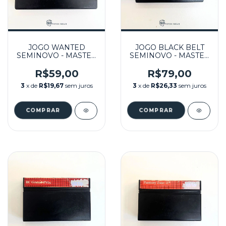
JOGO WANTED
JOGO BLACK BELT
SEMINOVO - MASTER
SEMINOVO - MASTER
SYSTEM
SYSTEM
R$59,00
R$79,00
3
x de
R$19,67
sem juros
3
x de
R$26,33
sem juros