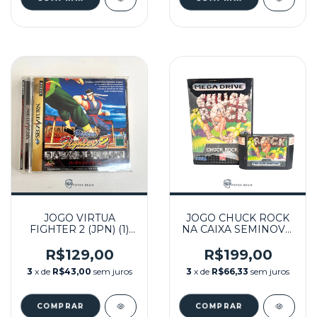
JOGO VIRTUA
JOGO CHUCK ROCK
FIGHTER 2 (JPN) (1)
NA CAIXA SEMINOVO
SEMINOVO - SEGA
- MEGA DRIVE
SATURN
R$129,00
R$199,00
3
x de
R$43,00
sem juros
3
x de
R$66,33
sem juros