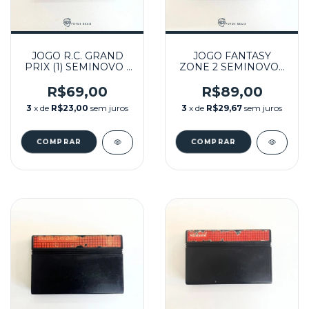
JOGO R.C. GRAND
JOGO FANTASY
PRIX (1) SEMINOVO -
ZONE 2 SEMINOVO -
MASTER SYSTEM
MASTER SYSTEM
R$69,00
R$89,00
3
x de
R$23,00
sem juros
3
x de
R$29,67
sem juros