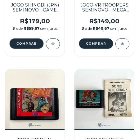
JOGO SHINOBI (JPN)
JOGO VR TROOPERS
SEMINOVO - GAME
SEMINOVO - MEGA
GEAR
DRIVE
R$179,00
R$149,00
3
x de
R$59,67
sem juros
3
x de
R$49,67
sem juros