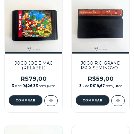
JOGO JOE E MAC
JOGO R.C. GRAND
(RELABEL)
PRIX SEMINOVO -
SEMINOVO - MEGA
MASTER SYSTEM
DRIVE
R$79,00
R$59,00
3
x de
R$26,33
sem juros
3
x de
R$19,67
sem juros