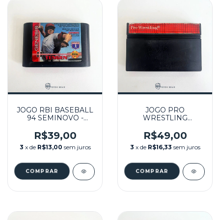
JOGO RBI BASEBALL
JOGO PRO
94 SEMINOVO -
WRESTLING
MEGA DRIVE
SEMINOVO - MASTER
SYSTEM
R$39,00
R$49,00
3
x de
R$13,00
sem juros
3
x de
R$16,33
sem juros