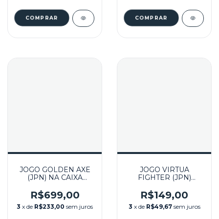
JOGO GOLDEN AXE
JOGO VIRTUA
(JPN) NA CAIXA
FIGHTER (JPN)
SEMINOVO - MEGA
SEMINOVO - SEGA
DRIVE
SATURN
R$699,00
R$149,00
3
x de
R$233,00
sem juros
3
x de
R$49,67
sem juros