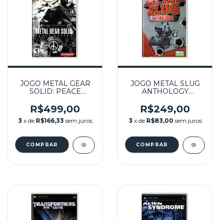
JOGO METAL GEAR
JOGO METAL SLUG
SOLID: PEACE
ANTHOLOGY
WALKER SEMINOVO
SEMINOVO - PSP
- PSP
R$499,00
R$249,00
3
x de
R$166,33
sem juros
3
x de
R$83,00
sem juros