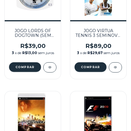
JOGO LORDS OF
JOGO VIRTUA
DOGTOWN (SEM
TENNIS 3 SEMINOVO
CAPA) SEMINOVO -
– PSP
PSP
R$39,00
R$89,00
3
x de
R$13,00
sem juros
3
x de
R$29,67
sem juros