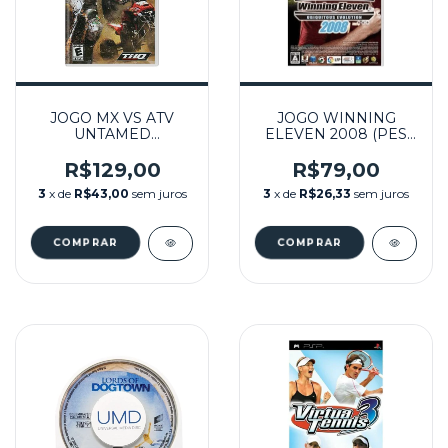
JOGO MX VS ATV
JOGO WINNING
UNTAMED
ELEVEN 2008 (PES
SEMINOVO – PSP
2008) JPN
SEMINOVO – PSP
R$129,00
R$79,00
3
x de
R$43,00
sem juros
3
x de
R$26,33
sem juros