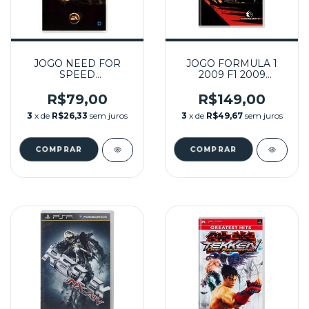
JOGO NEED FOR
JOGO FORMULA 1
SPEED
2009 F1 2009
UNDERCOVER
SEMINOVO – PSP
SEMINOVO - PSP
R$79,00
R$149,00
3
x de
R$26,33
sem juros
3
x de
R$49,67
sem juros