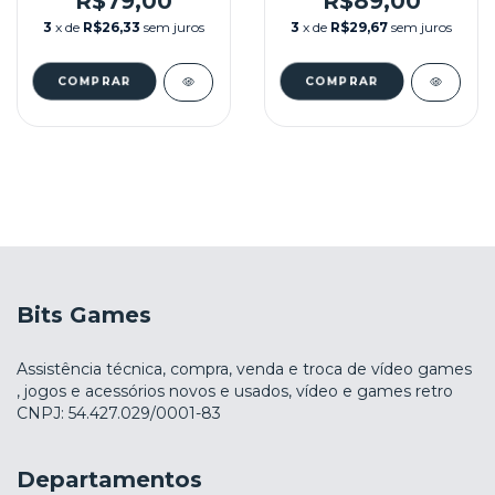
R$79,00
R$89,00
3
x de
R$26,33
sem juros
3
x de
R$29,67
sem juros
Bits Games
Assistência técnica, compra, venda e troca de vídeo games
, jogos e acessórios novos e usados, vídeo e games retro
CNPJ: 54.427.029/0001-83
Departamentos