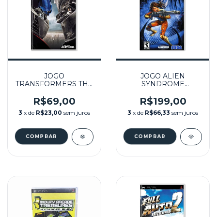
JOGO
JOGO ALIEN
TRANSFORMERS THE
SYNDROME
GAME SEMINOVO -
SEMINOVO - PSP
PSP
R$69,00
R$199,00
3
x de
R$23,00
sem juros
3
x de
R$66,33
sem juros