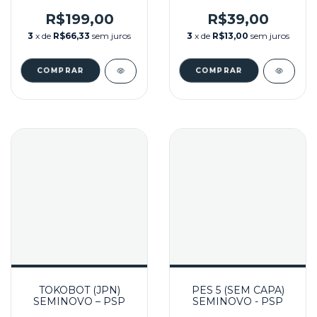
STORIES SEMINOVO
– PSP
R$199,00
R$39,00
3
x de
R$66,33
sem juros
3
x de
R$13,00
sem juros
TOKOBOT (JPN)
PES 5 (SEM CAPA)
SEMINOVO – PSP
SEMINOVO - PSP