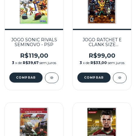
JOGO SONIC RIVALS
JOGO RATCHET E
SEMINOVO - PSP
CLANK SIZE
MATTERS (LACRADO)
- PSP
R$119,00
R$99,00
3
x de
R$39,67
sem juros
3
x de
R$33,00
sem juros