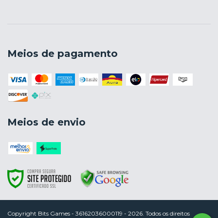
Meios de pagamento
Meios de envio
Copyright Bits Games - 36162036000119 - 2026. Todos os direitos