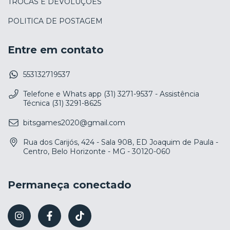
TROCAS E DEVOLUÇÕES
POLITICA DE POSTAGEM
Entre em contato
553132719537
Telefone e Whats app (31) 3271-9537 - Assistência
Técnica (31) 3291-8625
bitsgames2020@gmail.com
Rua dos Carijós, 424 - Sala 908, ED Joaquim de Paula -
Centro, Belo Horizonte - MG - 30120-060
Permaneça conectado