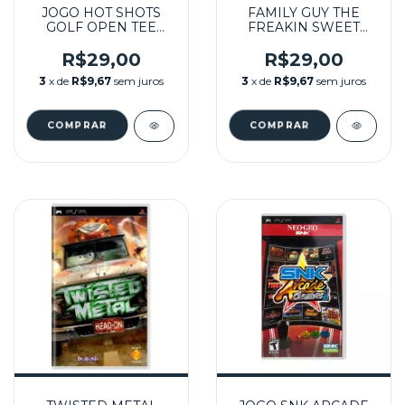
JOGO HOT SHOTS
FAMILY GUY THE
GOLF OPEN TEE
FREAKIN SWEET
(SEM CAPA)
COLLECTION THE
SEMINOVO – PSP
MOVIE (SEM CAPA)
R$29,00
R$29,00
SEMINOVO - PSP
3
x de
R$9,67
sem juros
3
x de
R$9,67
sem juros