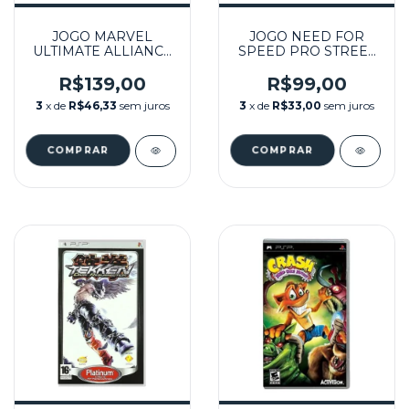
JOGO MARVEL
JOGO NEED FOR
ULTIMATE ALLIANCE
SPEED PRO STREET
SEMINOVO – PSP
SEMINOVO – PSP
R$139,00
R$99,00
3
x de
R$46,33
sem juros
3
x de
R$33,00
sem juros