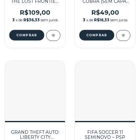
THE LOST FRONTIER
COBRA (SEM CAPA)
SEMINOVO - PSP
SEMINOVO - PSP
R$109,00
R$49,00
3
x de
R$36,33
sem juros
3
x de
R$16,33
sem juros
GRAND THEFT AUTO:
FIFA SOCCER 11
LIBERTY CITY
SEMINOVO – PSP