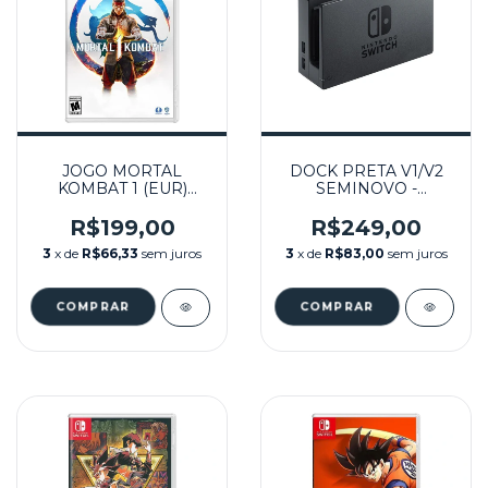
JOGO MORTAL
DOCK PRETA V1/V2
KOMBAT 1 (EUR)
SEMINOVO -
SEMINOVO -
NINTENDO SWITCH
NINTENDO SWITCH
R$199,00
R$249,00
3
x de
R$66,33
sem juros
3
x de
R$83,00
sem juros