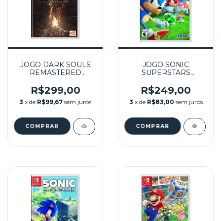
JOGO DARK SOULS
JOGO SONIC
REMASTERED
SUPERSTARS
SEMINOVO –
SEMINOVO -
NINTENDO SWITCH
NINTENDO SWITCH
R$299,00
R$249,00
3
x de
R$99,67
sem juros
3
x de
R$83,00
sem juros