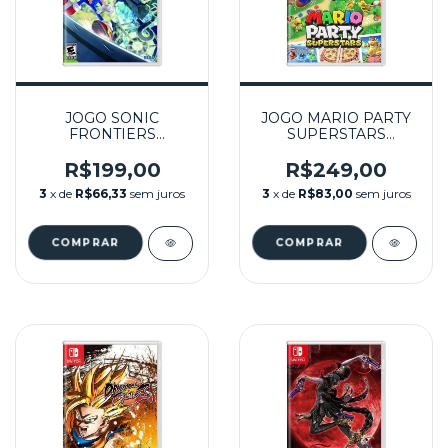
JOGO SONIC
JOGO MARIO PARTY
FRONTIERS
SUPERSTARS
SEMINOVO -
SEMINOVO -
NINTENDO SWITCH
NINTENDO SWITCH
R$199,00
R$249,00
3
x de
R$66,33
sem juros
3
x de
R$83,00
sem juros