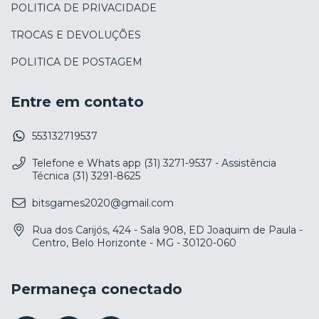
POLITICA DE PRIVACIDADE
TROCAS E DEVOLUÇÕES
POLITICA DE POSTAGEM
Entre em contato
553132719537
Telefone e Whats app (31) 3271-9537 - Assistência
Técnica (31) 3291-8625
bitsgames2020@gmail.com
Rua dos Carijós, 424 - Sala 908, ED Joaquim de Paula -
Centro, Belo Horizonte - MG - 30120-060
Permaneça conectado