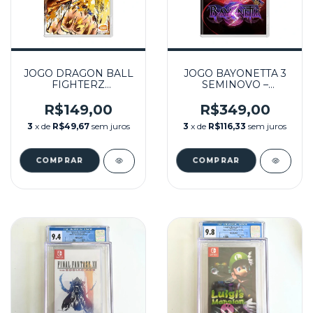
JOGO DRAGON BALL
JOGO BAYONETTA 3
FIGHTERZ
SEMINOVO –
SEMINOVO –
NINTENDO SWITCH
NINTENDO SWITCH
R$149,00
R$349,00
3
x de
R$49,67
sem juros
3
x de
R$116,33
sem juros