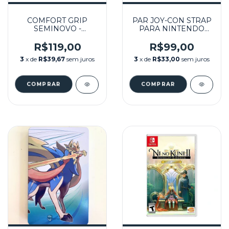
COMFORT GRIP
PAR JOY-CON STRAP
SEMINOVO -
PARA NINTENDO
NINTENDO SWITCH
SWITCH SEMINOVO -
NINTENDO SWITCH
R$119,00
R$99,00
3
x de
R$39,67
sem juros
3
x de
R$33,00
sem juros