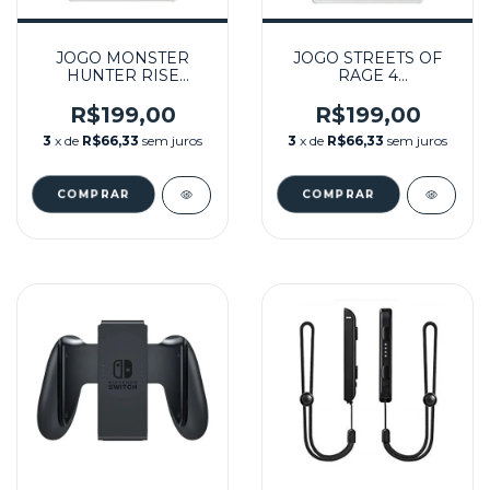
JOGO MONSTER
JOGO STREETS OF
HUNTER RISE
RAGE 4
SEMINOVO -
ANNIVERSARY
NINTENDO SWITCH
EDITION SEMINOVO
R$199,00
R$199,00
- NINTENDO SWITCH
3
x de
R$66,33
sem juros
3
x de
R$66,33
sem juros