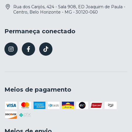
Rua dos Carijós, 424 - Sala 908, ED Joaquim de Paula -
Centro, Belo Horizonte - MG - 30120-060
Permaneça conectado
Meios de pagamento
Meios de envio