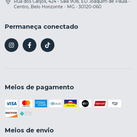
Rua dos Carijós, 424 - Sala 908, ED Joaquim de Paula -
Centro, Belo Horizonte - MG - 30120-060
Permaneça conectado
Meios de pagamento
Meios de envio