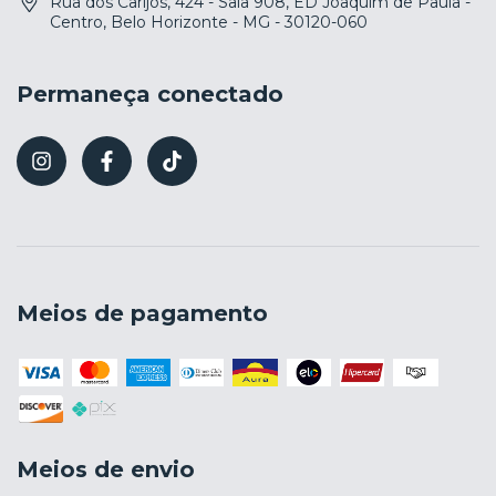
Rua dos Carijós, 424 - Sala 908, ED Joaquim de Paula -
Centro, Belo Horizonte - MG - 30120-060
Permaneça conectado
Meios de pagamento
Meios de envio