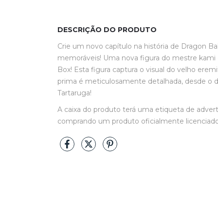
DESCRIÇÃO DO PRODUTO
Crie um novo capítulo na história de Dragon Bal
memoráveis! Uma nova figura do mestre kami 
Box! Esta figura captura o visual do velho erem
prima é meticulosamente detalhada, desde o 
Tartaruga!
A caixa do produto terá uma etiqueta de adve
comprando um produto oficialmente licenciado 