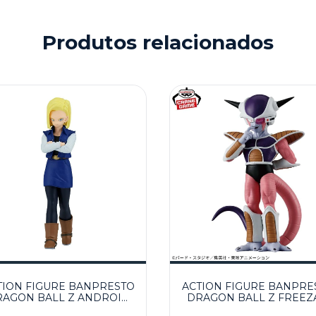
Produtos relacionados
TION FIGURE BANPRESTO
ACTION FIGURE BANPRE
RAGON BALL Z ANDROID
DRAGON BALL Z FREEZA
18 SOLID EDGE WORKS
SOLID EDGE WORKS