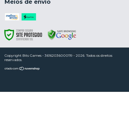
Meios de envio
Copyright Bits Games - 36162036000119 - 2026. Todos os direitos
reservados.