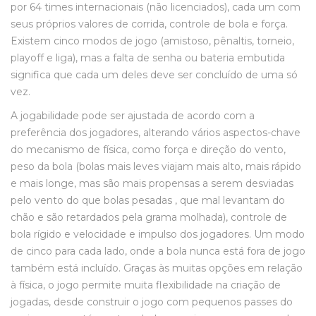
por 64 times internacionais (não licenciados), cada um com
seus próprios valores de corrida, controle de bola e força.
Existem cinco modos de jogo (amistoso, pênaltis, torneio,
playoff e liga), mas a falta de senha ou bateria embutida
significa que cada um deles deve ser concluído de uma só
vez.
A jogabilidade pode ser ajustada de acordo com a
preferência dos jogadores, alterando vários aspectos-chave
do mecanismo de física, como força e direção do vento,
peso da bola (bolas mais leves viajam mais alto, mais rápido
e mais longe, mas são mais propensas a serem desviadas
pelo vento do que bolas pesadas , que mal levantam do
chão e são retardados pela grama molhada), controle de
bola rígido e velocidade e impulso dos jogadores. Um modo
de cinco para cada lado, onde a bola nunca está fora de jogo
também está incluído. Graças às muitas opções em relação
à física, o jogo permite muita flexibilidade na criação de
jogadas, desde construir o jogo com pequenos passes do