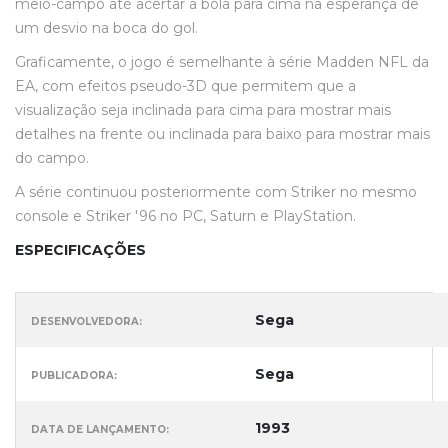
meio-campo até acertar a bola para cima na esperança de
um desvio na boca do gol.
Graficamente, o jogo é semelhante à série Madden NFL da
EA, com efeitos pseudo-3D que permitem que a
visualização seja inclinada para cima para mostrar mais
detalhes na frente ou inclinada para baixo para mostrar mais
do campo.
A série continuou posteriormente com Striker no mesmo
console e Striker '96 no PC, Saturn e PlayStation.
ESPECIFICAÇÕES
Sega
DESENVOLVEDORA:
Sega
PUBLICADORA:
1993
DATA DE LANÇAMENTO: