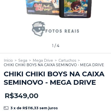
1
/
4
Início
>
Sega
>
Mega Drive
>
Cartuchos
>
CHIKI CHIKI BOYS NA CAIXA SEMINOVO - MEGA DRIVE
CHIKI CHIKI BOYS NA CAIXA
SEMINOVO - MEGA DRIVE
R$349,00
3
x de
R$116,33
sem juros