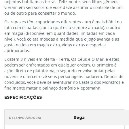
nojentos habitam as terras. Felizmente, seus filhos gêmeos
vieram em seu socorro e você deve assumir o controle de um
ou de outro para consertar o mundo.
Os rapazes têm capacidades diferentes - um é mais hábil na
luta com espadas (com a qual está sempre armado), o outro
em magia (disponível em quantidades limitadas em cada
nível). Você coleta moedas à medida que o jogo avança e as
gasta na loja em magia extra, vidas extras e espadas
aprimoradas.
Existem 3 níveis em oferta - Terra, Os Céus e O Mar, e estes
podem ser enfrentados em qualquer ordem. O primeiro é
ação direta de plataforma, o segundo envolve pular pelas
nuvens e o terceiro vê seus personagens nadarem. Depois de
concluídos, você deve se aventurar no Castelo dos Monstros e
finalmente matar o palhaço demônio Riepotmahn.
ESPECIFICAÇÕES
Sega
DESENVOLVEDORA: