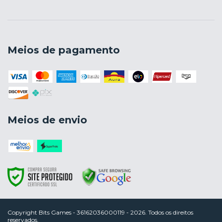
Meios de pagamento
Meios de envio
Copyright Bits Games - 36162036000119 - 2026. Todos os direitos
reservados.