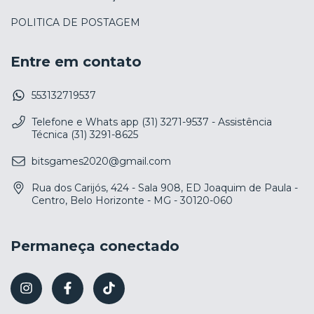
POLITICA DE POSTAGEM
Entre em contato
553132719537
Telefone e Whats app (31) 3271-9537 - Assistência
Técnica (31) 3291-8625
bitsgames2020@gmail.com
Rua dos Carijós, 424 - Sala 908, ED Joaquim de Paula -
Centro, Belo Horizonte - MG - 30120-060
Permaneça conectado