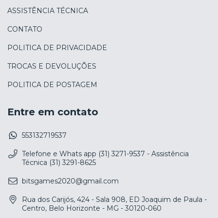
ASSISTÊNCIA TÉCNICA
CONTATO
POLITICA DE PRIVACIDADE
TROCAS E DEVOLUÇÕES
POLITICA DE POSTAGEM
Entre em contato
553132719537
Telefone e Whats app (31) 3271-9537 - Assistência
Técnica (31) 3291-8625
bitsgames2020@gmail.com
Rua dos Carijós, 424 - Sala 908, ED Joaquim de Paula -
Centro, Belo Horizonte - MG - 30120-060