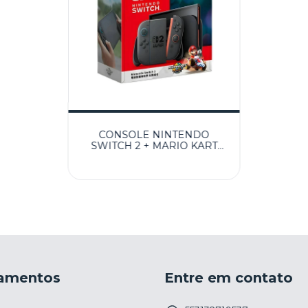
CONSOLE NINTENDO
SWITCH 2 + MARIO KART
WORLD 256GB - NINTENDO
amentos
Entre em contato