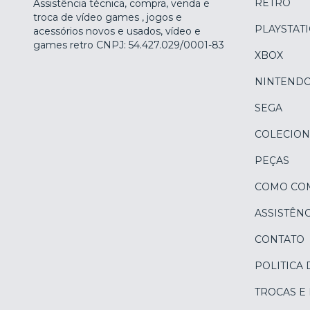
RETRÔ
Assistência técnica, compra, venda e
troca de vídeo games , jogos e
PLAYSTAT
acessórios novos e usados, vídeo e
games retro CNPJ: 54.427.029/0001-83
XBOX
NINTEND
SEGA
COLECION
PEÇAS
COMO CO
ASSISTÊNC
CONTATO
POLITICA 
TROCAS E