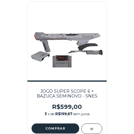
JOGO SUPER SCOPE 6 +
BAZUCA SEMINOVO - SNES
R$599,00
3
x de
R$199,67
sem juros