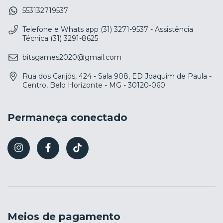
553132719537
Telefone e Whats app (31) 3271-9537 - Assistência
Técnica (31) 3291-8625
bitsgames2020@gmail.com
Rua dos Carijós, 424 - Sala 908, ED Joaquim de Paula -
Centro, Belo Horizonte - MG - 30120-060
Permaneça conectado
Meios de pagamento