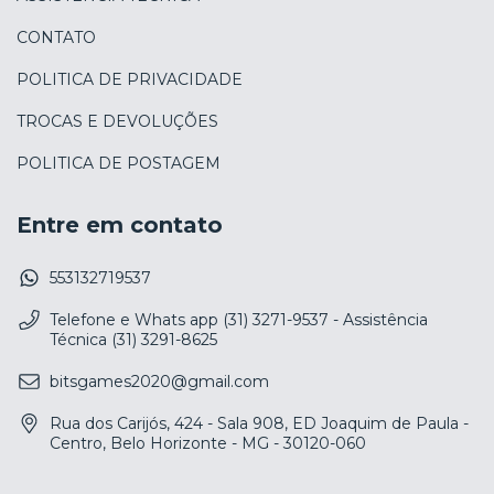
CONTATO
POLITICA DE PRIVACIDADE
TROCAS E DEVOLUÇÕES
POLITICA DE POSTAGEM
Entre em contato
553132719537
Telefone e Whats app (31) 3271-9537 - Assistência
Técnica (31) 3291-8625
bitsgames2020@gmail.com
Rua dos Carijós, 424 - Sala 908, ED Joaquim de Paula -
Centro, Belo Horizonte - MG - 30120-060