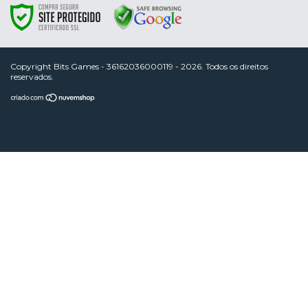
Copyright Bits Games - 36162036000119 - 2026. Todos os direitos
reservados.