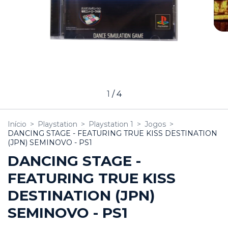
1
/
4
Início
>
Playstation
>
Playstation 1
>
Jogos
>
DANCING STAGE - FEATURING TRUE KISS DESTINATION
(JPN) SEMINOVO - PS1
DANCING STAGE -
FEATURING TRUE KISS
DESTINATION (JPN)
SEMINOVO - PS1