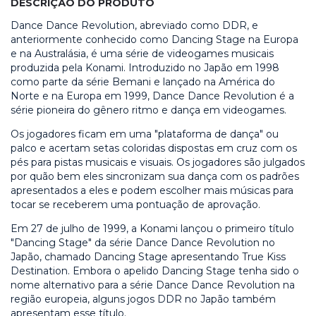
DESCRIÇÃO DO PRODUTO
Dance Dance Revolution, abreviado como DDR, e
anteriormente conhecido como Dancing Stage na Europa
e na Australásia, é uma série de videogames musicais
produzida pela Konami. Introduzido no Japão em 1998
como parte da série Bemani e lançado na América do
Norte e na Europa em 1999, Dance Dance Revolution é a
série pioneira do gênero ritmo e dança em videogames.
Os jogadores ficam em uma "plataforma de dança" ou
palco e acertam setas coloridas dispostas em cruz com os
pés para pistas musicais e visuais. Os jogadores são julgados
por quão bem eles sincronizam sua dança com os padrões
apresentados a eles e podem escolher mais músicas para
tocar se receberem uma pontuação de aprovação.
Em 27 de julho de 1999, a Konami lançou o primeiro título
"Dancing Stage" da série Dance Dance Revolution no
Japão, chamado Dancing Stage apresentando True Kiss
Destination. Embora o apelido Dancing Stage tenha sido o
nome alternativo para a série Dance Dance Revolution na
região europeia, alguns jogos DDR no Japão também
apresentam esse título.