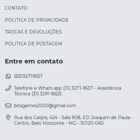
CONTATO
POLITICA DE PRIVACIDADE
TROCAS E DEVOLUÇÕES
POLITICA DE POSTAGEM
Entre em contato
553132719537
Telefone e Whats app (31) 3271-9537 - Assistência
Técnica (31) 3291-8625
bitsgames2020@gmail.com
Rua dos Carijós, 424 - Sala 908, ED Joaquim de Paula -
Centro, Belo Horizonte - MG - 30120-060