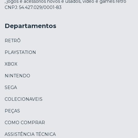
, jogos e acessórios novos e usados, vídeo e games retro
CNPJ: 54.427.029/0001-83
Departamentos
RETRÔ
PLAYSTATION
XBOX
NINTENDO
SEGA
COLECIONAVEIS
PEÇAS
COMO COMPRAR
ASSISTÊNCIA TÉCNICA