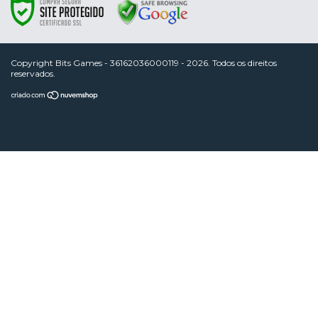
Copyright Bits Games - 36162036000119 - 2026. Todos os direitos
reservados.