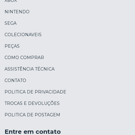
XBOX
NINTENDO
SEGA
COLECIONAVEIS
PEÇAS
COMO COMPRAR
ASSISTÊNCIA TÉCNICA
CONTATO
POLITICA DE PRIVACIDADE
TROCAS E DEVOLUÇÕES
POLITICA DE POSTAGEM
Entre em contato