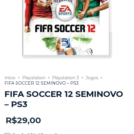
Início
>
Playstation
>
Playstation 3
>
Jogos
>
FIFA SOCCER 12 SEMINOVO – PS3
FIFA SOCCER 12 SEMINOVO
– PS3
R$29,00