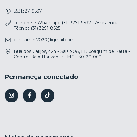
553132719537
Telefone e Whats app (31) 3271-9537 - Assistência
Técnica (31) 3291-8625
bitsgames2020@gmail.com
Rua dos Carijós, 424 - Sala 908, ED Joaquim de Paula -
Centro, Belo Horizonte - MG - 30120-060
Permaneça conectado