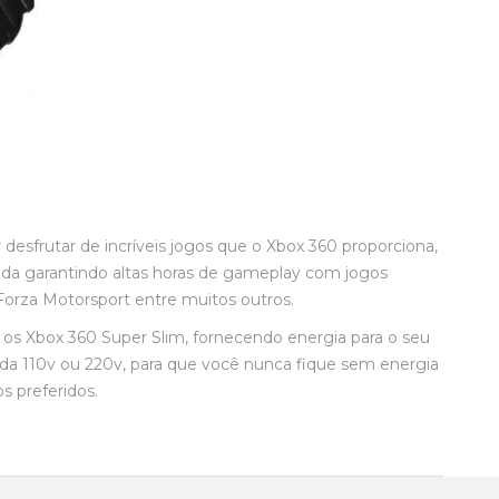
esfrutar de incríveis jogos que o Xbox 360 proporciona,
nda garantindo altas horas de gameplay com jogos
Forza Motorsport entre muitos outros.
os Xbox 360 Super Slim, fornecendo energia para o seu
a 110v ou 220v, para que você nunca fique sem energia
s preferidos.