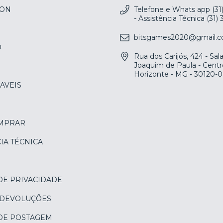
ION
Telefone e Whats app (31
- Assistência Técnica (31)
bitsgames2020@gmail.
O
Rua dos Carijós, 424 - Sa
Joaquim de Paula - Centr
Horizonte - MG - 30120-
AVEIS
MPRAR
IA TÉCNICA
DE PRIVACIDADE
 DEVOLUÇÕES
 DE POSTAGEM