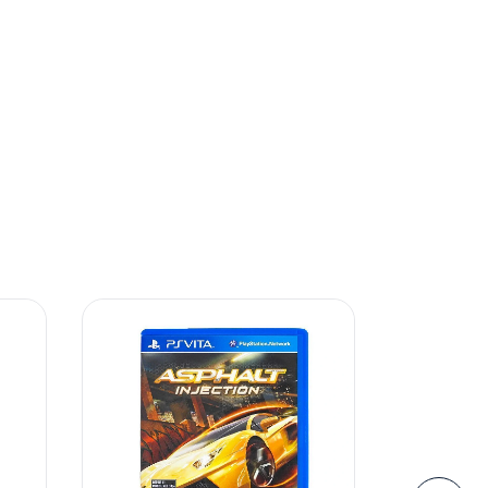
o sei meu CEP