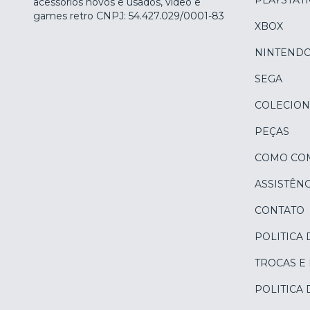
PLAYSTAT
acessórios novos e usados, vídeo e
games retro CNPJ: 54.427.029/0001-83
XBOX
NINTEND
SEGA
COLECION
PEÇAS
COMO CO
ASSISTÊNC
CONTATO
POLITICA 
TROCAS E
POLITICA