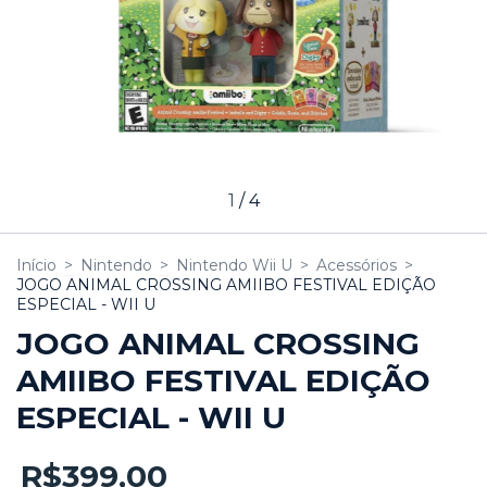
1
/
4
Início
>
Nintendo
>
Nintendo Wii U
>
Acessórios
>
JOGO ANIMAL CROSSING AMIIBO FESTIVAL EDIÇÃO
ESPECIAL - WII U
JOGO ANIMAL CROSSING
AMIIBO FESTIVAL EDIÇÃO
ESPECIAL - WII U
R$399,00