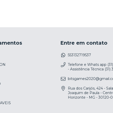
amentos
Entre em contato
553132719537
ION
Telefone e Whats app (31
- Assistência Técnica (31)
bitsgames2020@gmail.
O
Rua dos Carijós, 424 - Sa
Joaquim de Paula - Centr
Horizonte - MG - 30120-
AVEIS