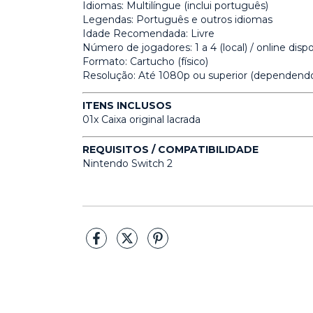
Idiomas: Multilíngue (inclui português)
Legendas: Português e outros idiomas
Idade Recomendada: Livre
Número de jogadores: 1 a 4 (local) / online disp
Formato: Cartucho (físico)
Resolução: Até 1080p ou superior (dependendo
ITENS INCLUSOS
01x Caixa original lacrada
REQUISITOS / COMPATIBILIDADE
Nintendo Switch 2