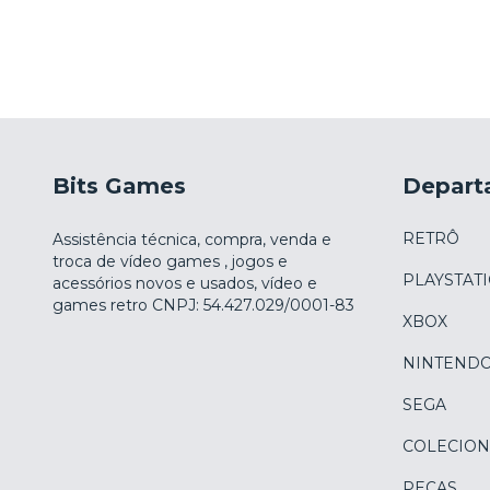
Bits Games
Depart
RETRÔ
Assistência técnica, compra, venda e
troca de vídeo games , jogos e
PLAYSTAT
acessórios novos e usados, vídeo e
games retro CNPJ: 54.427.029/0001-83
XBOX
NINTEND
SEGA
COLECION
PEÇAS