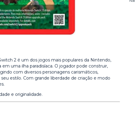
Nã
Switch 2 é um dos jogos mais populares da Nintendo,
 em uma ilha paradisíaca. O jogador pode construir,
teragindo com diversos personagens carismáticos,
seu estilo. Com grande liberdade de criação e modo
es.
idade e originalidade.