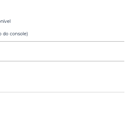
onível
 do console)