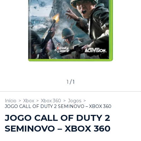
1
/
1
Início
>
Xbox
>
Xbox 360
>
Jogos
>
JOGO CALL OF DUTY 2 SEMINOVO – XBOX 360
JOGO CALL OF DUTY 2
SEMINOVO – XBOX 360