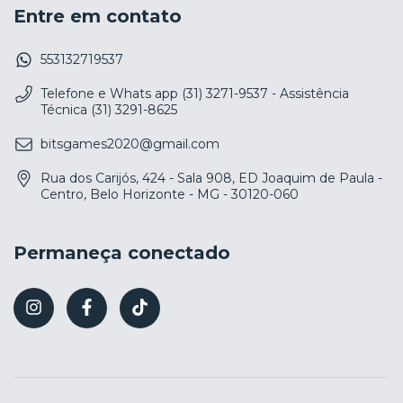
Entre em contato
553132719537
Telefone e Whats app (31) 3271-9537 - Assistência
Técnica (31) 3291-8625
bitsgames2020@gmail.com
Rua dos Carijós, 424 - Sala 908, ED Joaquim de Paula -
Centro, Belo Horizonte - MG - 30120-060
Permaneça conectado