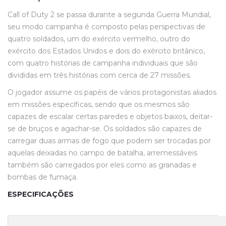
Call of Duty 2 se passa durante a segunda Guerra Mundial,
seu modo campanha é composto pelas perspectivas de
quatro soldados, um do exército vermelho, outro do
exército dos Estados Unidos e dois do exército britânico,
com quatro histórias de campanha individuais que são
divididas em três histórias com cerca de 27 missões.
O jogador assume os papéis de vários protagonistas aliados
em missões específicas, sendo que os mesmos são
capazes de escalar certas paredes e objetos baixos, deitar-
se de bruços e agachar-se. Os soldados são capazes de
carregar duas armas de fogo que podem ser trocadas por
aquelas deixadas no campo de batalha, arremessáveis
também são carregados por eles como as granadas e
bombas de fumaça.
ESPECIFICAÇÕES