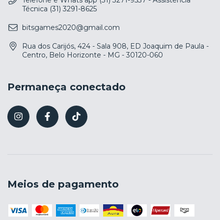
Técnica (31) 3291-8625
bitsgames2020@gmail.com
Rua dos Carijós, 424 - Sala 908, ED Joaquim de Paula -
Centro, Belo Horizonte - MG - 30120-060
Permaneça conectado
Meios de pagamento