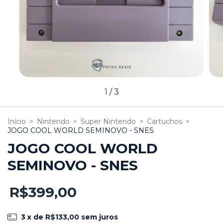
1
/
3
Início
>
Nintendo
>
Super Nintendo
>
Cartuchos
>
JOGO COOL WORLD SEMINOVO - SNES
JOGO COOL WORLD
SEMINOVO - SNES
R$399,00
3
x de
R$133,00
sem juros