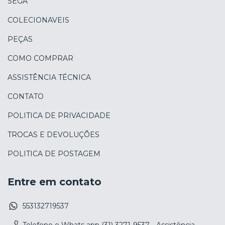
SEGA
COLECIONAVEIS
PEÇAS
COMO COMPRAR
ASSISTÊNCIA TÉCNICA
CONTATO
POLITICA DE PRIVACIDADE
TROCAS E DEVOLUÇÕES
POLITICA DE POSTAGEM
Entre em contato
553132719537
Telefone e Whats app (31) 3271-9537 - Assistência