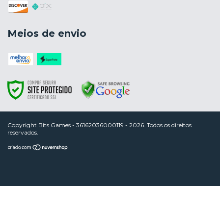
Meios de envio
Copyright Bits Games - 36162036000119 - 2026. Todos os direitos
reservados.