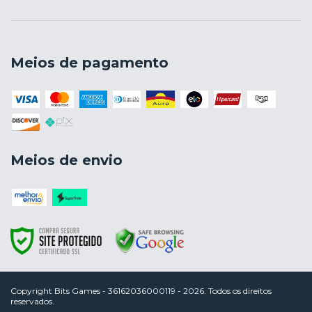
Meios de pagamento
Meios de envio
Copyright Bits Games - 36162036000119 - 2026. Todos os direitos
reservados.