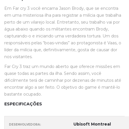
Em Far cry 3 você encarna Jason Brody, que se encontra
em uma misteriosa ilha para registrar a milícia que trabalha
perto de um vilarejo local. Entretanto, seu trabalho vai por
água abaixo quando os militantes encontram Brody,
capturando-o e iniciando uma verdadeira tortura. Um dos
responsáveis pelas “boas-vindas” ao protagonista é Vaas, o
líder da milícia que, definitivamente, gosta de causar dor
nos visitantes.
Far Cry 3 traz um mundo aberto que oferece missões em
quase todas as partes da ilha. Sendo assim, você
dificilmente terá de caminhar por dezenas de minutos até
encontrar algo a ser feito. O objetivo do game é mantê-lo
bastante ocupado.
ESPECIFICAÇÕES
Ubisoft Montreal
DESENVOLVEDORA: