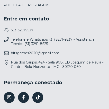
POLITICA DE POSTAGEM
Entre em contato
553132719537
Telefone e Whats app (31) 3271-9537 - Assistência
Técnica (31) 3291-8625
bitsgames2020@gmail.com
Rua dos Carijós, 424 - Sala 908, ED Joaquim de Paula -
Centro, Belo Horizonte - MG - 30120-060
Permaneça conectado