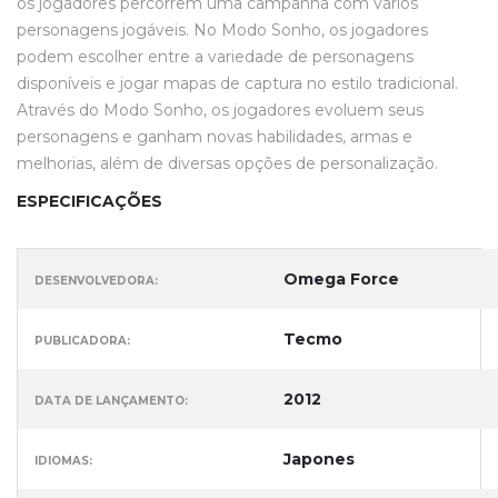
os jogadores percorrem uma campanha com vários
personagens jogáveis. No Modo Sonho, os jogadores
podem escolher entre a variedade de personagens
disponíveis e jogar mapas de captura no estilo tradicional.
Através do Modo Sonho, os jogadores evoluem seus
personagens e ganham novas habilidades, armas e
melhorias, além de diversas opções de personalização.
ESPECIFICAÇÕES
Omega Force
DESENVOLVEDORA:
Tecmo
PUBLICADORA:
2012
DATA DE LANÇAMENTO:
Japones
IDIOMAS: