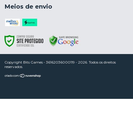
Meios de envio
Copyright Bits Games - 36162036000119 - 2026. Todos os direitos
reservados.