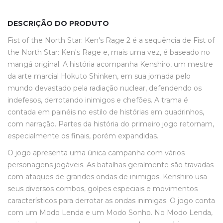
DESCRIÇÃO DO PRODUTO
Fist of the North Star: Ken's Rage 2 é a sequência de Fist of
the North Star: Ken's Rage e, mais uma vez, é baseado no
mangá original. A história acompanha Kenshiro, um mestre
da arte marcial Hokuto Shinken, em sua jornada pelo
mundo devastado pela radiação nuclear, defendendo os
indefesos, derrotando inimigos e chefões. A trama é
contada em painéis no estilo de histórias em quadrinhos,
com narração. Partes da história do primeiro jogo retornam,
especialmente os finais, porém expandidas.
O jogo apresenta uma única campanha com vários
personagens jogáveis. As batalhas geralmente são travadas
com ataques de grandes ondas de inimigos. Kenshiro usa
seus diversos combos, golpes especiais e movimentos
característicos para derrotar as ondas inimigas. O jogo conta
com um Modo Lenda e um Modo Sonho. No Modo Lenda,