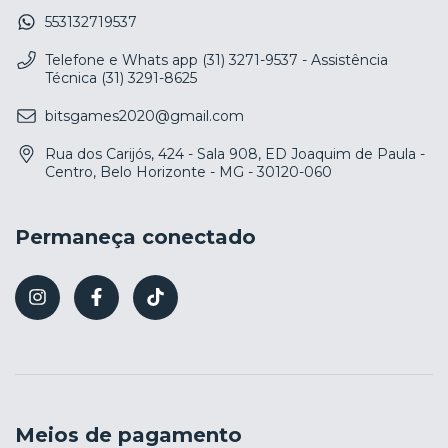
553132719537
Telefone e Whats app (31) 3271-9537 - Assistência
Técnica (31) 3291-8625
bitsgames2020@gmail.com
Rua dos Carijós, 424 - Sala 908, ED Joaquim de Paula -
Centro, Belo Horizonte - MG - 30120-060
Permaneça conectado
Meios de pagamento