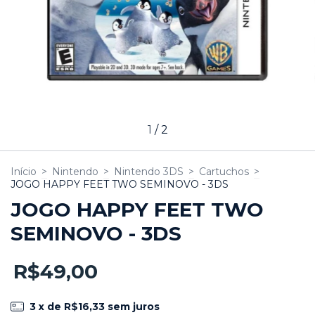
1
/
2
Início
>
Nintendo
>
Nintendo 3DS
>
Cartuchos
>
JOGO HAPPY FEET TWO SEMINOVO - 3DS
JOGO HAPPY FEET TWO
SEMINOVO - 3DS
R$49,00
3
x de
R$16,33
sem juros