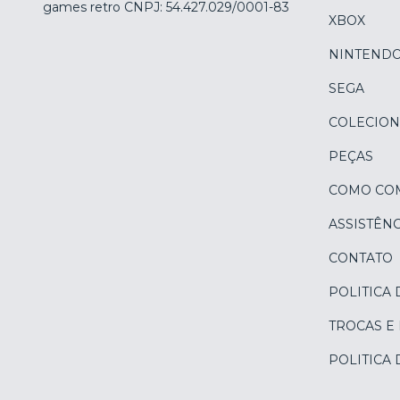
games retro CNPJ: 54.427.029/0001-83
XBOX
NINTEND
SEGA
COLECION
PEÇAS
COMO CO
ASSISTÊNC
CONTATO
POLITICA 
TROCAS E
POLITICA