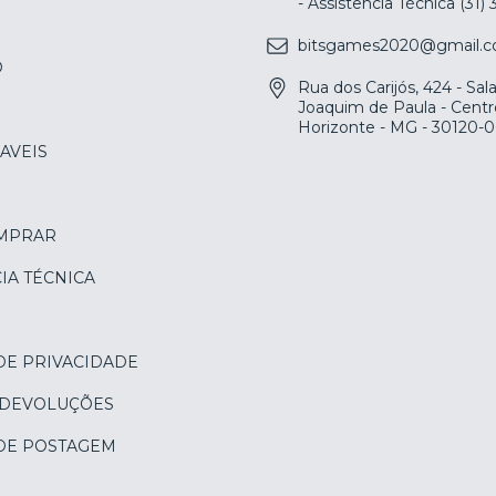
- Assistência Técnica (31)
bitsgames2020@gmail.
O
Rua dos Carijós, 424 - Sa
Joaquim de Paula - Centr
Horizonte - MG - 30120-
AVEIS
MPRAR
IA TÉCNICA
DE PRIVACIDADE
 DEVOLUÇÕES
 DE POSTAGEM