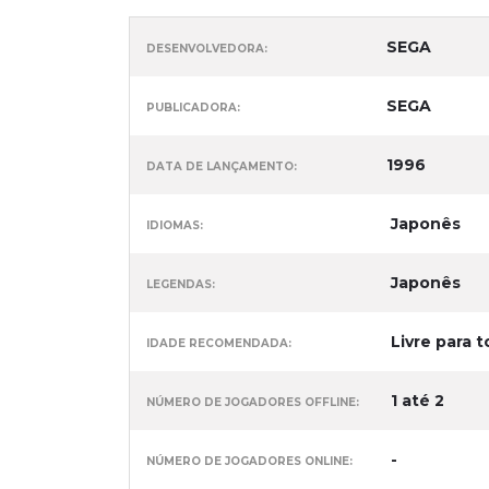
SEGA
DESENVOLVEDORA:
SEGA
PUBLICADORA:
1996
DATA DE LANÇAMENTO:
Japonês
IDIOMAS:
Japonês
LEGENDAS:
Livre para t
IDADE RECOMENDADA:
1 até 2
NÚMERO DE JOGADORES OFFLINE:
-
NÚMERO DE JOGADORES ONLINE: