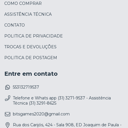
COMO COMPRAR
ASSISTÊNCIA TÉCNICA
CONTATO
POLITICA DE PRIVACIDADE
TROCAS E DEVOLUÇÕES
POLITICA DE POSTAGEM
Entre em contato
553132719537
Telefone e Whats app (31) 3271-9537 - Assistência
Técnica (31) 3291-8625
bitsgames2020@gmail.com
Rua dos Carijós, 424 - Sala 908, ED Joaquim de Paula -