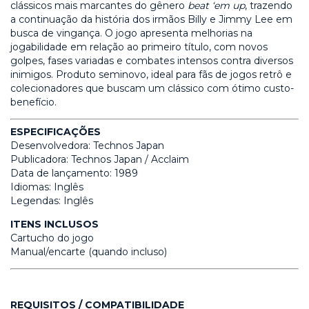
clássicos mais marcantes do gênero
beat ‘em up
, trazendo
a continuação da história dos irmãos Billy e Jimmy Lee em
busca de vingança. O jogo apresenta melhorias na
jogabilidade em relação ao primeiro título, com novos
golpes, fases variadas e combates intensos contra diversos
inimigos. Produto seminovo, ideal para fãs de jogos retrô e
colecionadores que buscam um clássico com ótimo custo-
benefício.
ESPECIFICAÇÕES
Desenvolvedora: Technos Japan
Publicadora: Technos Japan / Acclaim
Data de lançamento: 1989
Idiomas: Inglês
Legendas: Inglês
ITENS INCLUSOS
Cartucho do jogo
Manual/encarte (quando incluso)
REQUISITOS / COMPATIBILIDADE