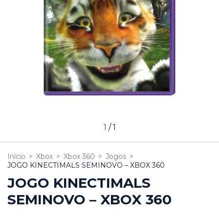
1
/
1
Início
>
Xbox
>
Xbox 360
>
Jogos
>
JOGO KINECTIMALS SEMINOVO – XBOX 360
JOGO KINECTIMALS
SEMINOVO – XBOX 360