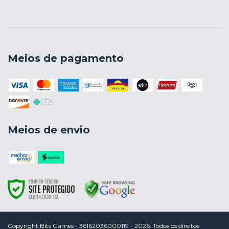
Meios de pagamento
Meios de envio
Copyright Bits Games - 36162036000119 - 2026. Todos os direitos