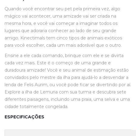
Quando você encontrar seu pet pela primeira vez, algo
mágico vai acontecer, uma amizade vai ser criada na
mesma hora, e você vai começar a imaginar todos os
lugares que adoraria conhecer ao lado de seu grande
amigo. Kinectimals tem cinco tipos de animais exóticos
para você escolher, cada um mais adorável que o outro.
Ensine a ele cada comando, brinque com ele e se divirta
cada vez mais. Este é o começo de uma grande e
duradoura amizade! Você e seu animal de estimação estão
convidados pelo mestre da ilha para ajudá-lo a desvendar a
lenda de Felis Aurim, ou você pode ficar se divertindo por aí.
Explore a ilha de Lemuria com sua turma e descubra sete
diferentes paisagens, incluindo uma praia, uma selva e uma
cidade totalmente congelada.
ESPECIFICAÇÕES