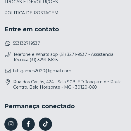
TROCAS E DEVOLUÇÕES
POLITICA DE POSTAGEM
Entre em contato
553132719537
Telefone e Whats app (31) 3271-9537 - Assistência
Técnica (31) 3291-8625
bitsgames2020@gmail.com
Rua dos Carijós, 424 - Sala 908, ED Joaquim de Paula -
Centro, Belo Horizonte - MG - 30120-060
Permaneça conectado