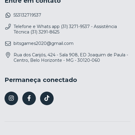
Entre em contato
553132719537
Telefone e Whats app (31) 3271-9537 - Assistência
Técnica (31) 3291-8625
bitsgames2020@gmail.com
Rua dos Carijós, 424 - Sala 908, ED Joaquim de Paula -
Centro, Belo Horizonte - MG - 30120-060
Permaneça conectado