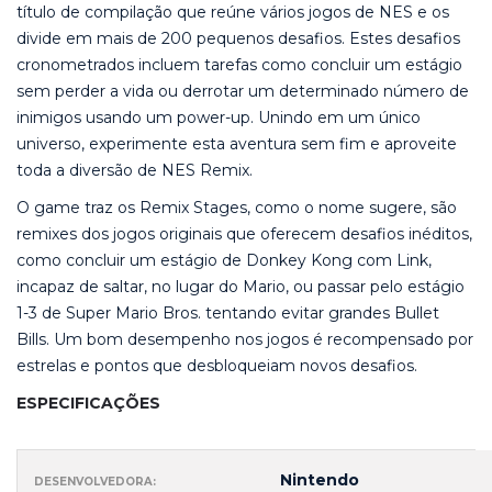
título de compilação que reúne vários jogos de NES e os
divide em mais de 200 pequenos desafios. Estes desafios
cronometrados incluem tarefas como concluir um estágio
sem perder a vida ou derrotar um determinado número de
inimigos usando um power-up. Unindo em um único
universo, experimente esta aventura sem fim e aproveite
toda a diversão de NES Remix.
O game traz os Remix Stages, como o nome sugere, são
remixes dos jogos originais que oferecem desafios inéditos,
como concluir um estágio de Donkey Kong com Link,
incapaz de saltar, no lugar do Mario, ou passar pelo estágio
1-3 de Super Mario Bros. tentando evitar grandes Bullet
Bills. Um bom desempenho nos jogos é recompensado por
estrelas e pontos que desbloqueiam novos desafios.
ESPECIFICAÇÕES
Nintendo
DESENVOLVEDORA: