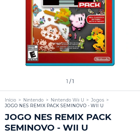
1
/
1
Início
>
Nintendo
>
Nintendo Wii U
>
Jogos
>
JOGO NES REMIX PACK SEMINOVO - WII U
JOGO NES REMIX PACK
SEMINOVO - WII U