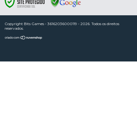
Copyright Bits Games - 36162036000119 - 2026. Todos os direitos
reservados.