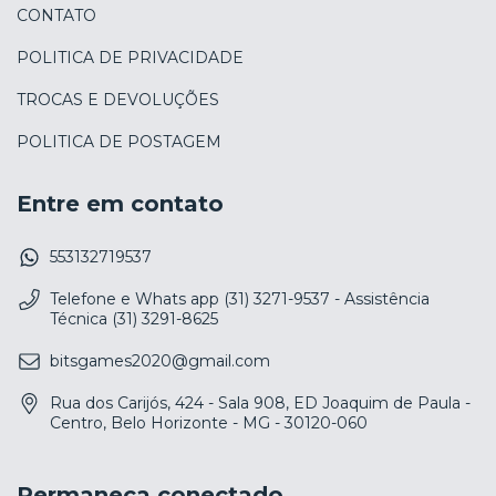
CONTATO
POLITICA DE PRIVACIDADE
TROCAS E DEVOLUÇÕES
POLITICA DE POSTAGEM
Entre em contato
553132719537
Telefone e Whats app (31) 3271-9537 - Assistência
Técnica (31) 3291-8625
bitsgames2020@gmail.com
Rua dos Carijós, 424 - Sala 908, ED Joaquim de Paula -
Centro, Belo Horizonte - MG - 30120-060
Permaneça conectado