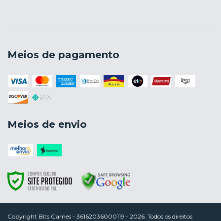
Meios de pagamento
Meios de envio
Copyright Bits Games - 36162036000119 - 2026. Todos os direitos