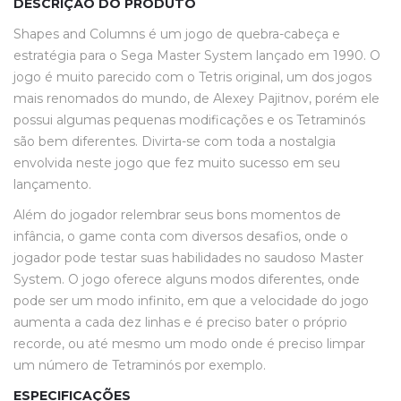
DESCRIÇÃO DO PRODUTO
Shapes and Columns é um jogo de quebra-cabeça e
estratégia para o Sega Master System lançado em 1990. O
jogo é muito parecido com o Tetris original, um dos jogos
mais renomados do mundo, de Alexey Pajitnov, porém ele
possui algumas pequenas modificações e os Tetraminós
são bem diferentes. Divirta-se com toda a nostalgia
envolvida neste jogo que fez muito sucesso em seu
lançamento.
Além do jogador relembrar seus bons momentos de
infância, o game conta com diversos desafios, onde o
jogador pode testar suas habilidades no saudoso Master
System. O jogo oferece alguns modos diferentes, onde
pode ser um modo infinito, em que a velocidade do jogo
aumenta a cada dez linhas e é preciso bater o próprio
recorde, ou até mesmo um modo onde é preciso limpar
um número de Tetraminós por exemplo.
ESPECIFICAÇÕES