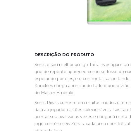
DESCRIÇÃO DO PRODUTO
Sonic e seu melhor amigo Tails, investigam uma
que de repente apareceu como se fosse do nad
esperando por eles, e o confronta, suspeitan
Knuckles chega anunciando tudo o que o vilão 
do Master Emerald.
Sonic Rivals consiste em muitos modos diferent
dará ao jogador cartões colecionáveis. Tais ta
acertar seu rival várias vezes e chegar à meta
jogo contém seis Zonas, cada uma com três ato
chefe da fase.