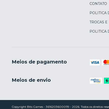
CONTATO
POLITICA 
TROCAS E
POLITICA
Meios de pagamento
Meios de envio
Copyright Bits Games - 36162036000119 - 2026. Todos os direitos rese