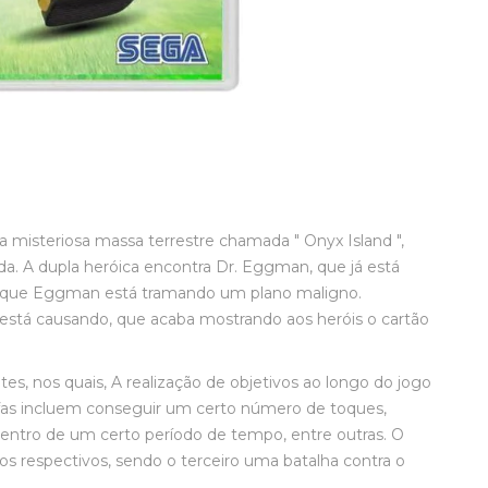
 misteriosa massa terrestre chamada " Onyx Island ",
a. A dupla heróica encontra Dr. Eggman, que já está
do que Eggman está tramando um plano maligno.
está causando, que acaba mostrando aos heróis o cartão
es, nos quais, A realização de objetivos ao longo do jogo
refas incluem conseguir um certo número de toques,
 dentro de um certo período de tempo, entre outras. O
s respectivos, sendo o terceiro uma batalha contra o