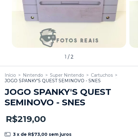
1
/
2
Início
>
Nintendo
>
Super Nintendo
>
Cartuchos
>
JOGO SPANKY'S QUEST SEMINOVO - SNES
JOGO SPANKY'S QUEST
SEMINOVO - SNES
R$219,00
3
x de
R$73,00
sem juros