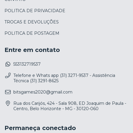
POLITICA DE PRIVACIDADE
TROCAS E DEVOLUÇÕES
POLITICA DE POSTAGEM
Entre em contato
553132719537
Telefone e Whats app (31) 3271-9537 - Assistência
Técnica (31) 3291-8625
bitsgames2020@gmail.com
Rua dos Carijós, 424 - Sala 908, ED Joaquim de Paula -
Centro, Belo Horizonte - MG - 30120-060
Permaneça conectado