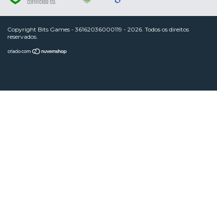
Copyright Bits Games - 36162036000119 - 2026. Todos os direitos
reservados.