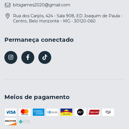
bitsgames2020@gmail.com
Rua dos Carijós, 424 - Sala 908, ED Joaquim de Paula -
Centro, Belo Horizonte - MG - 30120-060
Permaneça conectado
Meios de pagamento