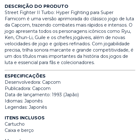
DESCRIÇÃO DO PRODUTO
Street Fighter II Turbo: Hyper Fighting para Super
Famicom é uma versão aprimorada do clássico jogo de luta
da Capcom, trazendo combates mais rápidos e intensos. O
jogo apresenta todos os personagens icônicos como Ryu,
Ken, Chun-Li, Guile e os chefes jogáveis, além de novas
velocidades de jogo e golpes refinados. Com jogabilidade
precisa, trilha sonora marcante e grande competitividade, é
um dos títulos mais importantes da história dos jogos de
luta e essencial para fãs e colecionadores.
ESPECIFICAÇÕES
Desenvolvedora: Capcom
Publicadora: Capcom
Data de lançamento: 1993 (Japão)
Idiomas: Japonês
Legendas: Japonês
ITENS INCLUSOS
Cartucho
Caixa e berço