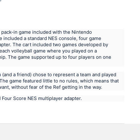
a pack-in game included with the Nintendo
e included a standard NES console, four game
dapter. The cart included two games developed by
beach volleyball game where you played on a
ip. The game supported up to four players on one
(and a friend) chose to represent a team and played
he game featured little to no rules, which means that
nt, without fear of the Ref getting in the way.
 Four Score NES multiplayer adapter.