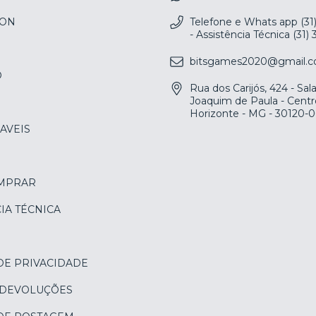
ION
Telefone e Whats app (31
- Assistência Técnica (31)
bitsgames2020@gmail.
O
Rua dos Carijós, 424 - Sa
Joaquim de Paula - Centr
Horizonte - MG - 30120-
AVEIS
MPRAR
IA TÉCNICA
DE PRIVACIDADE
 DEVOLUÇÕES