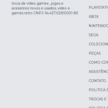
troca de vídeo games , jogos e
PLAYSTAT
acessórios novos e usados, vídeo e
games retro CNPJ: 54.427.029/0001-83
XBOX
NINTEND
SEGA
COLECION
PEÇAS
COMO CO
ASSISTÊNC
CONTATO
POLITICA 
TROCAS E