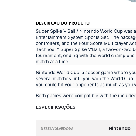
DESCRIÇÃO DO PRODUTO
Super Spike V'Ball / Nintendo World Cup was 
Entertainment System Sports Set. The packag
controllers, and the Four Score Multiplayer A
Technos: * Super Spike V'Ball, a two-on-two 
tournament, ending with the world championsh
match at a time.
Nintendo World Cup, a soccer game where you 
several matches until you won the World Cup. T
you could hit your opponents as much as you wa
Both games were compatible with the included
ESPECIFICAÇÕES
Nintendo
DESENVOLVEDORA: