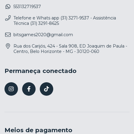
553132719537
Telefone e Whats app (31) 3271-9537 - Assistência
Técnica (31) 3291-8625
bitsgames2020@gmail.com
Rua dos Carijós, 424 - Sala 908, ED Joaquim de Paula -
Centro, Belo Horizonte - MG - 30120-060
Permaneça conectado
Meios de pagamento