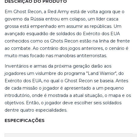
DESCRIÇÃO DO PRODUTO
Em Ghost Recon, a Red Army está de volta agora que o
governo da Rússia entrou em colapso, um líder casca
grossa está empenhado em assumir as repúblicas. Um
avançado esquadrão de soldados do Exército dos EUA
conhecidos como os Ghots Recon estão na linha de frente
ao combate. Ao contrário dos jogos anteriores, o cenário é
muito mais focado nas manobras antiterroristas.
Inventários e armas da próxima geração darão aos
jogadores um vislumbre do programa "Land Warrior", do
Exército dos EUA, no qual o Ghost Recon se baseia. Antes
de cada missão o jogador é apresentado a um pequeno
introdutório, onde é mostrada a atual situação, o mapa e os
objetivos. Então, o jogador deve escolher seis soldados
dentre quatro especialidades.
ESPECIFICAÇÕES