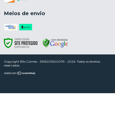
Meios de envio
Copyright Bits Games - 36162036000119 - 2026. Todos os direitos
reservados.