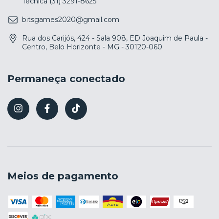
Técnica (31) 3291-8625
bitsgames2020@gmail.com
Rua dos Carijós, 424 - Sala 908, ED Joaquim de Paula -
Centro, Belo Horizonte - MG - 30120-060
Permaneça conectado
Meios de pagamento