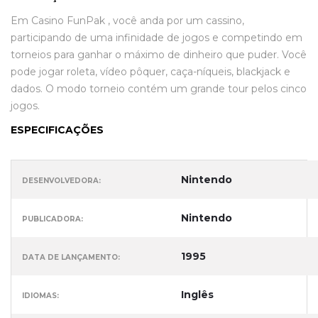
Em Casino FunPak , você anda por um cassino,
participando de uma infinidade de jogos e competindo em
torneios para ganhar o máximo de dinheiro que puder. Você
pode jogar roleta, vídeo pôquer, caça-níqueis, blackjack e
dados. O modo torneio contém um grande tour pelos cinco
jogos.
ESPECIFICAÇÕES
Nintendo
DESENVOLVEDORA:
Nintendo
PUBLICADORA:
1995
DATA DE LANÇAMENTO:
Inglês
IDIOMAS: