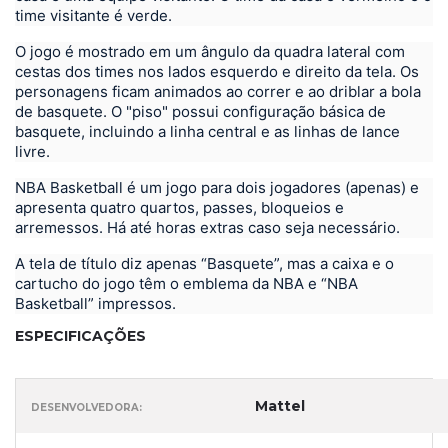
time visitante é verde.
O jogo é mostrado em um ângulo da quadra lateral com
cestas dos times nos lados esquerdo e direito da tela.
Os
personagens ficam animados ao correr e ao driblar a bola
de basquete.
O "piso" possui configuração básica de
basquete, incluindo a linha central e as linhas de lance
livre.
NBA Basketball é um jogo para dois jogadores (apenas) e
apresenta quatro quartos, passes, bloqueios e
arremessos.
Há até horas extras caso seja necessário.
A tela de título diz apenas “Basquete”, mas a caixa e o
cartucho do jogo têm o emblema da NBA e “NBA
Basketball” impressos.
ESPECIFICAÇÕES
Mattel
DESENVOLVEDORA: