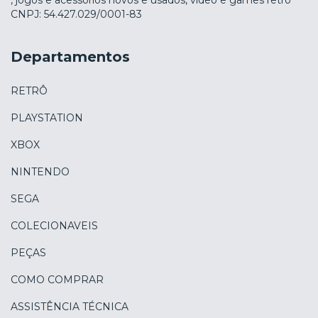
, jogos e acessórios novos e usados, vídeo e games retro
CNPJ: 54.427.029/0001-83
Departamentos
RETRÔ
PLAYSTATION
XBOX
NINTENDO
SEGA
COLECIONAVEIS
PEÇAS
COMO COMPRAR
ASSISTÊNCIA TÉCNICA