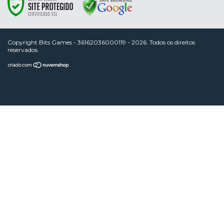
Copyright Bits Games - 36162036000119 - 2026. Todos os direitos
reservados.