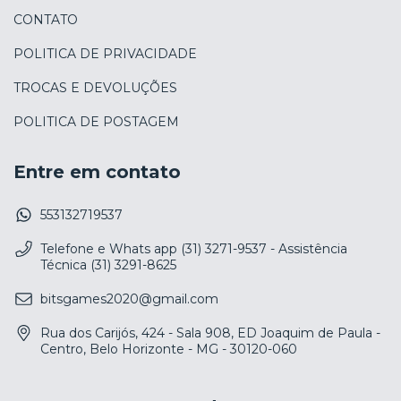
CONTATO
POLITICA DE PRIVACIDADE
TROCAS E DEVOLUÇÕES
POLITICA DE POSTAGEM
Entre em contato
553132719537
Telefone e Whats app (31) 3271-9537 - Assistência
Técnica (31) 3291-8625
bitsgames2020@gmail.com
Rua dos Carijós, 424 - Sala 908, ED Joaquim de Paula -
Centro, Belo Horizonte - MG - 30120-060