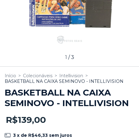
1
/
3
Início
>
Colecionáveis
>
Intellivision
>
BASKETBALL NA CAIXA SEMINOVO - INTELLIVISION
BASKETBALL NA CAIXA
SEMINOVO - INTELLIVISION
R$139,00
3
x de
R$46,33
sem juros