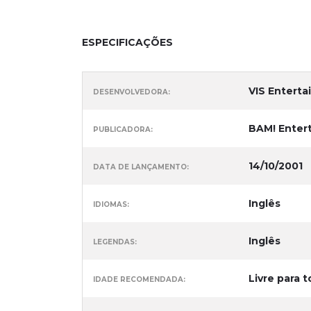
ESPECIFICAÇÕES
VIS Enterta
DESENVOLVEDORA:
BAM! Enter
PUBLICADORA:
14/10/2001
DATA DE LANÇAMENTO:
Inglês
IDIOMAS:
Inglês
LEGENDAS:
Livre para t
IDADE RECOMENDADA: