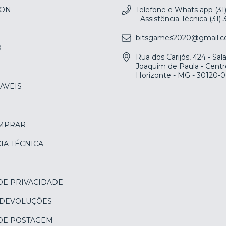
ION
Telefone e Whats app (31
- Assistência Técnica (31)
bitsgames2020@gmail.
O
Rua dos Carijós, 424 - Sa
Joaquim de Paula - Centr
Horizonte - MG - 30120-
AVEIS
MPRAR
IA TÉCNICA
DE PRIVACIDADE
 DEVOLUÇÕES
 DE POSTAGEM