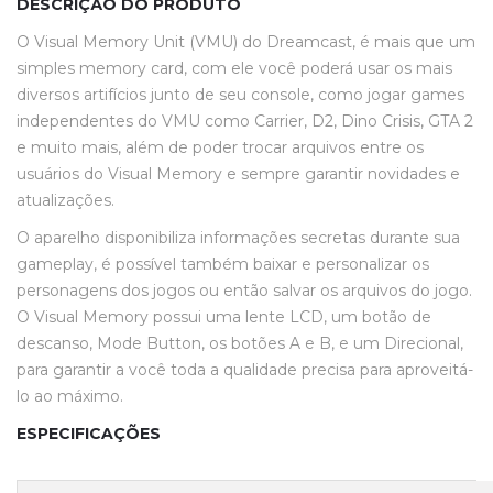
DESCRIÇÃO DO PRODUTO
O Visual Memory Unit (VMU) do Dreamcast, é mais que um
simples memory card, com ele você poderá usar os mais
diversos artifícios junto de seu console, como jogar games
independentes do VMU como Carrier, D2, Dino Crisis, GTA 2
e muito mais, além de poder trocar arquivos entre os
usuários do Visual Memory e sempre garantir novidades e
atualizações.
O aparelho disponibiliza informações secretas durante sua
gameplay, é possível também baixar e personalizar os
personagens dos jogos ou então salvar os arquivos do jogo.
O Visual Memory possui uma lente LCD, um botão de
descanso, Mode Button, os botões A e B, e um Direcional,
para garantir a você toda a qualidade precisa para aproveitá-
lo ao máximo.
ESPECIFICAÇÕES