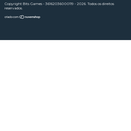
Copyright Bits Games - 36162036000119 - 2026. Todos os direitos
reservados.