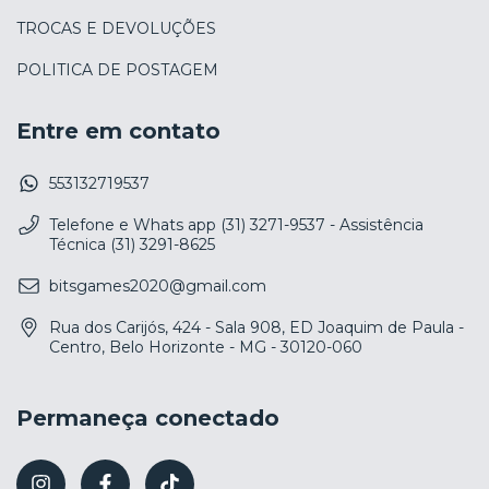
TROCAS E DEVOLUÇÕES
POLITICA DE POSTAGEM
Entre em contato
553132719537
Telefone e Whats app (31) 3271-9537 - Assistência
Técnica (31) 3291-8625
bitsgames2020@gmail.com
Rua dos Carijós, 424 - Sala 908, ED Joaquim de Paula -
Centro, Belo Horizonte - MG - 30120-060
Permaneça conectado