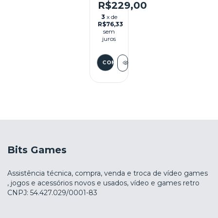
-
R$229,00
DREAMCAST
3
x de
R$76,33
sem
juros
Bits Games
Assistência técnica, compra, venda e troca de vídeo games
, jogos e acessórios novos e usados, vídeo e games retro
CNPJ: 54.427.029/0001-83