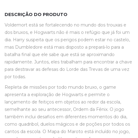
DESCRIÇÃO DO PRODUTO
Voldemort está se fortalecendo no mundo dos trouxas e
dos bruxos, e Hogwarts não é mais o refúgio que já foi um
dia. Harry suspeita que os perigos podem estar no castelo,
mas Dumbledore está mais disposto a prepará-lo para a
batalha final que ele sabe que está se aproximando
rapidamente. Juntos, eles trabalham para encontrar a chave
para destravar as defesas do Lorde das Trevas de uma vez
por todas.
Repleta de missões por todo mundo bruxo, o game
apresenta a exploração de Hogwarts e permite o
lançamento de feitiços em objetos ao redor da escola,
semelhante ao seu antecessor, Ordem da Fênix. O jogo
também inclui desafios em diferentes momentos do dia,
como quadribol, duelos mágicos e de poções por todos os
cantos da escola. O Mapa do Maroto está incluído no jogo,