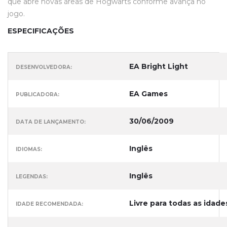
que abre novas áreas de Hogwarts conforme avança no
jogo.
ESPECIFICAÇÕES
EA Bright Light
DESENVOLVEDORA:
EA Games
PUBLICADORA:
30/06/2009
DATA DE LANÇAMENTO:
Inglês
IDIOMAS:
Inglês
LEGENDAS:
Livre para todas as idade
IDADE RECOMENDADA: