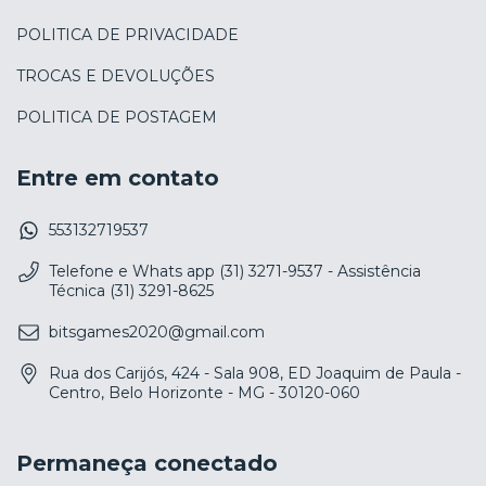
POLITICA DE PRIVACIDADE
TROCAS E DEVOLUÇÕES
POLITICA DE POSTAGEM
Entre em contato
553132719537
Telefone e Whats app (31) 3271-9537 - Assistência
Técnica (31) 3291-8625
bitsgames2020@gmail.com
Rua dos Carijós, 424 - Sala 908, ED Joaquim de Paula -
Centro, Belo Horizonte - MG - 30120-060
Permaneça conectado