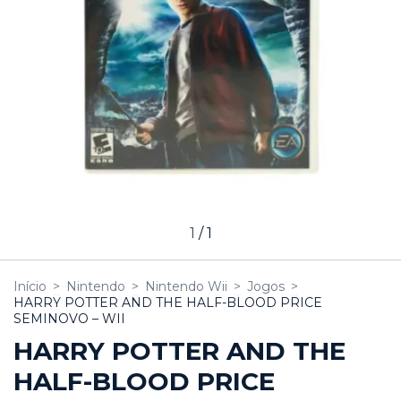
1
/
1
Início
>
Nintendo
>
Nintendo Wii
>
Jogos
>
HARRY POTTER AND THE HALF-BLOOD PRICE
SEMINOVO – WII
HARRY POTTER AND THE
HALF-BLOOD PRICE