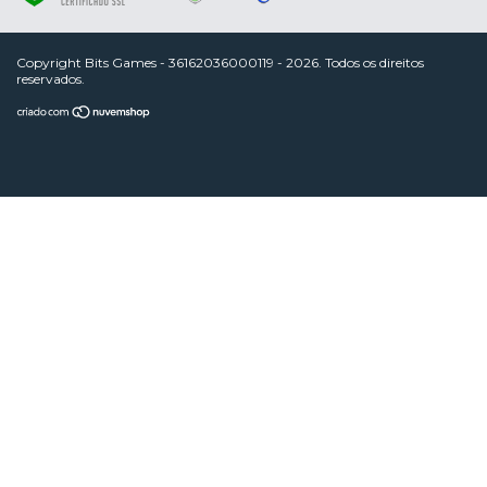
Copyright Bits Games - 36162036000119 - 2026. Todos os direitos
reservados.