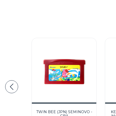
TEAM
TWIN BEE (JPN) SEMINOVO -
KE