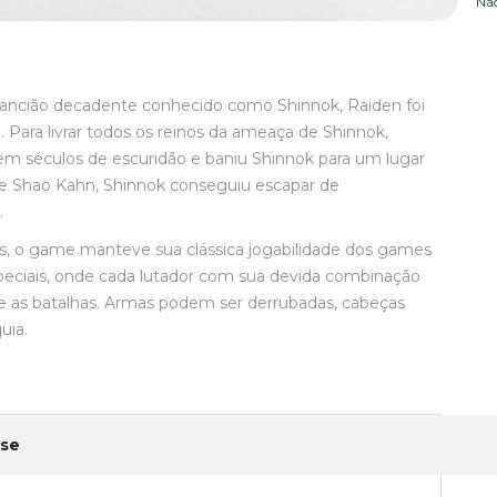
Nã
 ancião decadente conhecido como Shinnok, Raiden foi
 Para livrar todos os reinos da ameaça de Shinnok,
em séculos de escuridão e baniu Shinnok para um lugar
e Shao Kahn, Shinnok conseguiu escapar de
.
, o game manteve sua clássica jogabilidade dos games
peciais, onde cada lutador com sua devida combinação
e as batalhas. Armas podem ser derrubadas, cabeças
uia.
pse