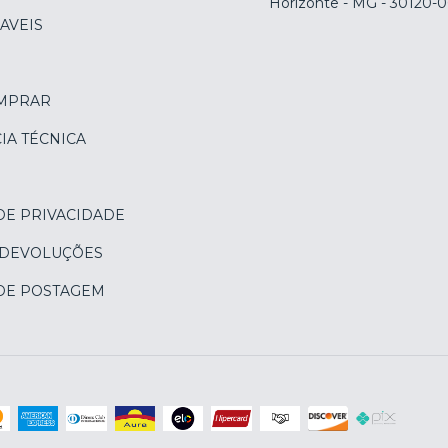
Horizonte - MG - 30120-
AVEIS
MPRAR
IA TÉCNICA
DE PRIVACIDADE
 DEVOLUÇÕES
 DE POSTAGEM