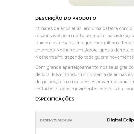
DESCRIÇÃO DO PRODUTO
Milhares de anos atrás, em uma batalha com o
responsável pela morte de toda uma civilização.
Raiden fez uma guerra que mergulhou a terra 
chamado Netherrealm. Agora, após a derrota d
Netherrealm, trazendo toda guerra novamente
Com grande aperfeiçoamento nos seus gráficos
de luta. MK4 introduz um sistema de armas es
de golpes, tem o uso desses power-ups durant
cortadas e todos movimentos originais da franq
ESPECIFICAÇÕES
Digital Ecli
DESENVOLVEDORA: