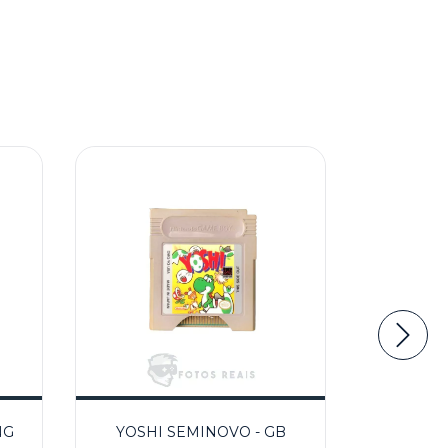
NG
YOSHI SEMINOVO - GB
TOP 