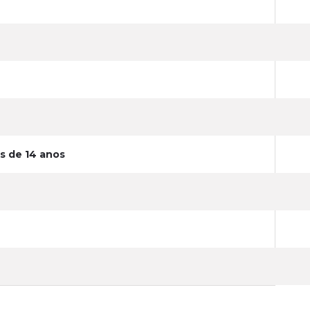
s de 14 anos